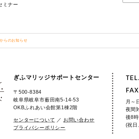
セミナー
からのお知らせ
ぎふマリッジサポートセンター
TEL
FAX
〒500-8384
岐阜県岐阜市薮田南5-14-53
月～
OKBふれあい会館第1棟2階
夜間
後8時
センターについて
／
お問い合わせ
(祝
プライバシーポリシー