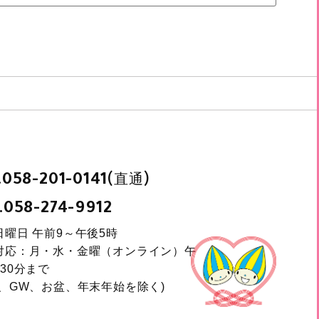
.
(直通)
058-201-0141
.
058-274-9912
日曜日 午前9～午後5時
対応：月・水・金曜（オンライン）午
30分まで
日、GW、お盆、年末年始を除く)