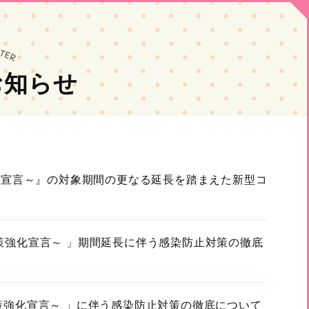
お知らせ
強化宣言～』の対象期間の更なる延長を踏まえた新型コ
策強化宣言～ 」期間延長に伴う感染防止対策の徹底
策強化宣言～ 」に伴う感染防止対策の徹底について