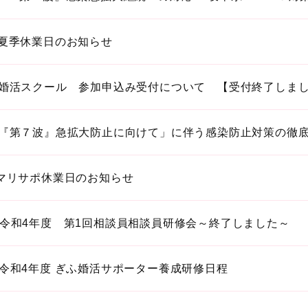
夏季休業日のお知らせ
婚活スクール 参加申込み受付について 【受付終了しま
『第７波』急拡大防止に向けて」に伴う感染防止対策の徹
マリサポ休業日のお知らせ
令和4年度 第1回相談員相談員研修会～終了しました～
令和4年度 ぎふ婚活サポーター養成研修日程