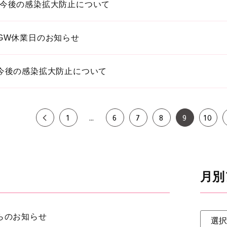
今後の感染拡大防止について
GW休業日のお知らせ
今後の感染拡大防止について
1
…
6
7
8
9
10
月別
らのお知らせ