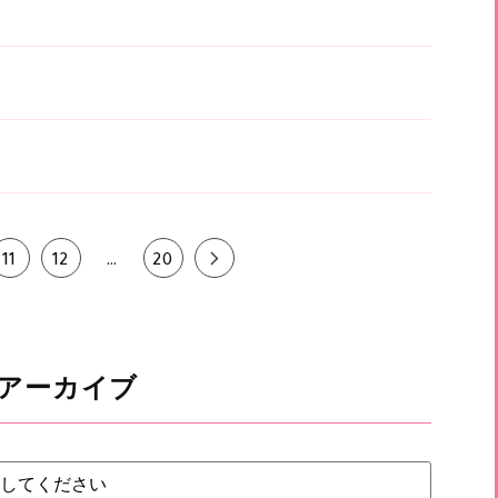
11
12
…
20
アーカイブ