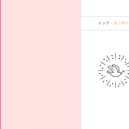
トップ
センター