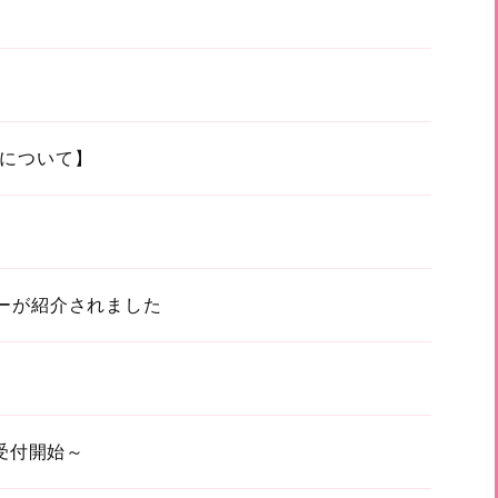
について】
ーが紹介されました
受付開始～