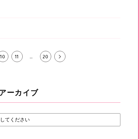
10
11
…
20
アーカイブ