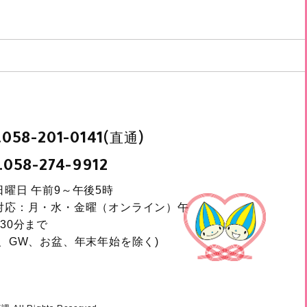
.
(直通)
058-201-0141
.
058-274-9912
日曜日 午前9～午後5時
対応：月・水・金曜（オンライン）午
30分まで
日、GW、お盆、年末年始を除く)