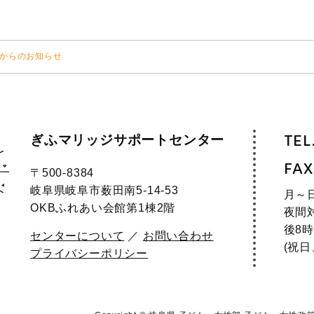
からのお知らせ
ぎふマリッジサポートセンター
TEL
FAX
〒500-8384
岐阜県岐阜市薮田南5-14-53
月～
OKBふれあい会館第1棟2階
夜間
後8時
センターについて
／
お問い合わせ
(祝
プライバシーポリシー