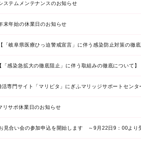
システムメンテナンスのお知らせ
年末年始の休業日のお知らせ
【「岐阜県医療ひっ迫警戒宣言」に伴う感染防止対策の徹底
【「感染急拡大の徹底阻止」に伴う取組みの徹底について】
婚活専門サイト「マリピタ」にぎふマリッジサポートセンタ
マリサポ休業日のお知らせ
お見合い会の参加申込を開始します ～9月22日9：00より