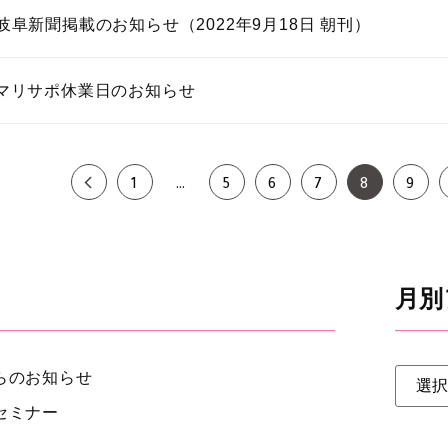
岐阜新聞掲載のお知らせ（2022年9月18日 朝刊）
マリサポ休業日のお知らせ
1
…
5
6
7
8
9
月別
らのお知らせ
セミナー