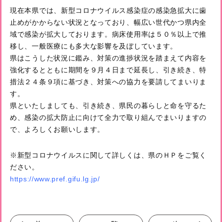
現在本県では、新型コロナウイルス感染症の感染急拡大に歯
止めがかからない状況となっており、幅広い世代かつ県内全
域で感染が拡大しております。病床使用率は５０％以上で推
移し、一般医療にも多大な影響を及ぼしています。
県はこうした状況に鑑み、対策の進捗状況を踏まえて内容を
強化するとともに期間を９月４日まで延長し、引き続き、特
措法２４条９項に基づき、対策への協力を要請してまいりま
す。
県といたしましても、引き続き、県民の暮らしと命を守るた
め、感染の拡大防止に向けて全力で取り組んでまいりますの
で、よろしくお願いします。
※新型コロナウイルスに関して詳しくは、県のＨＰをご覧く
ださい。
https://www.pref.gifu.lg.jp/