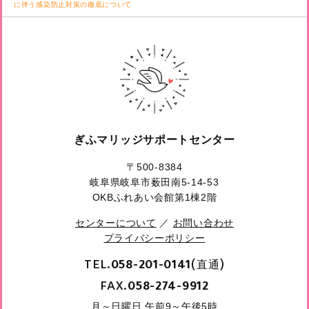
に伴う感染防止対策の徹底について
ぎふマリッジサポートセンター
〒500-8384
岐阜県岐阜市薮田南5-14-53
OKBふれあい会館第1棟2階
センターについて
／
お問い合わせ
プライバシーポリシー
TEL.
(直通)
058-201-0141
FAX.
058-274-9912
月～日曜日 午前9～午後5時