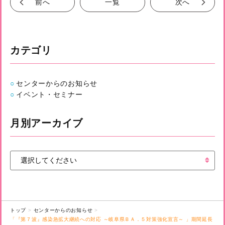
前へ
一覧
次へ
カテゴリ
センターからのお知らせ
イベント・セミナー
月別アーカイブ
トップ
センターからのお知らせ
「『第７波』感染急拡大継続への対応 ～岐阜県ＢＡ．５対策強化宣言～ 」期間延長