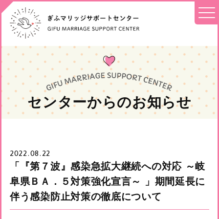
センターからのお知らせ
2022.08.22
「『第７波』感染急拡大継続への対応 ～岐
阜県ＢＡ．５対策強化宣言～ 」期間延長に
伴う感染防止対策の徹底について