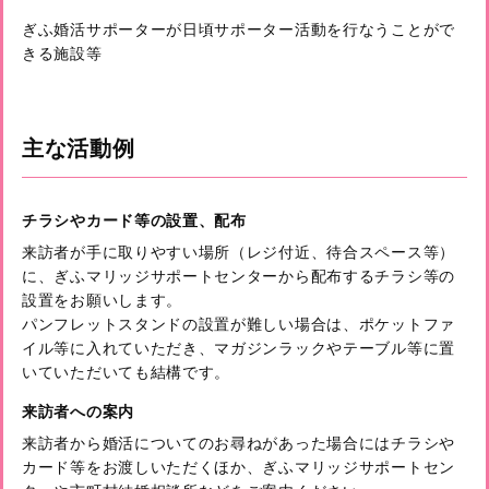
ぎふ婚活サポーターが日頃サポーター活動を行なうことがで
きる施設等
主な活動例
チラシやカード等の設置、配布
来訪者が手に取りやすい場所（レジ付近、待合スペース等）
に、ぎふマリッジサポートセンターから配布するチラシ等の
設置をお願いします。
パンフレットスタンドの設置が難しい場合は、ポケットファ
イル等に入れていただき、マガジンラックやテーブル等に置
いていただいても結構です。
来訪者への案内
来訪者から婚活についてのお尋ねがあった場合にはチラシや
カード等をお渡しいただくほか、ぎふマリッジサポートセン