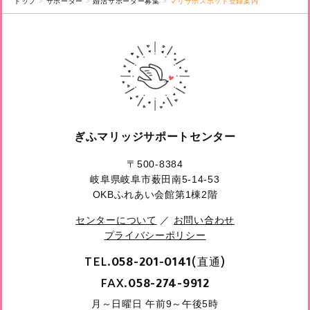
トップ
サポーター
婚活サポーター募集
マリサポスポット登録案内
ぎふマリッジサポートセンター
〒500-8384
岐阜県岐阜市薮田南5-14-53
OKBふれあい会館第1棟2階
センターについて
／
お問い合わせ
プライバシーポリシー
TEL.
(直通)
058-201-0141
FAX.
058-274-9912
月～日曜日 午前9～午後5時