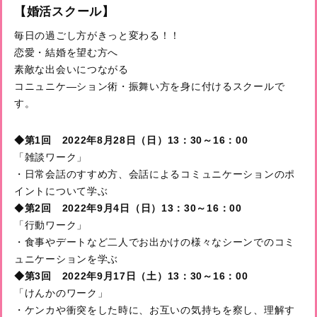
【婚活スクール】
毎日の過ごし方がきっと変わる！！
恋愛・結婚を望む方へ
素敵な出会いにつながる
コニュニケ―ション術・振舞い方を身に付けるスクールで
す。
◆第1回 2022年8月28日（日）13：30～16：00
「雑談ワーク」
・日常会話のすすめ方、会話によるコミュニケーションのポ
イントについて学ぶ
◆
第2回 2022年9月4日（日）13：30～16：00
「行動ワーク」
・食事やデートなど二人でお出かけの様々なシーンでのコミ
ュニケーションを学ぶ
◆第3回 2022年9月17日（土）13：30～16：00
「けんかのワーク」
・ケンカや衝突をした時に、お互いの気持ちを察し、理解す