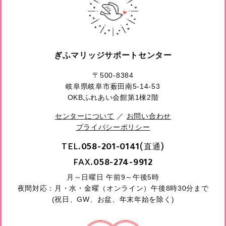
ぎふマリッジサポートセンター
〒500-8384
岐阜県岐阜市薮田南5-14-53
OKBふれあい会館第1棟2階
センターについて
／
お問い合わせ
プライバシーポリシー
TEL.
(直通)
058-201-0141
FAX.
058-274-9912
月～日曜日 午前9～午後5時
夜間対応：月・水・金曜（オンライン）午後8時30分まで
(祝日、GW、お盆、年末年始を除く)