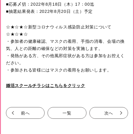
■応募〆切：2022年8月18日（木）17：00迄
■抽選結果発表：2022年8月20日（土）予定
☆★☆★☆新型コロナウィルス感染防止対策について
☆★☆★☆
・参加者の健康確認、マスクの着用、手指の消毒、会場の換
気、人との距離の確保などの対策を実施します。
・発熱がある方、その他風邪症状がある方は参加をお控えく
ださい。
・参加される皆様にはマスクの着用をお願いします。
婚活スクールチラシはこちらをクリック
前へ
一覧
次へ