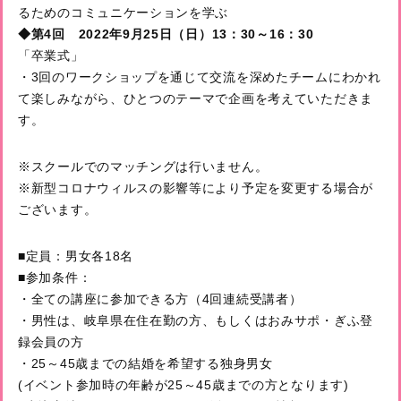
るためのコミュニケーションを学ぶ
◆第4回 2022年9月25日（日）13：30～16：30
「卒業式」
・3回のワークショップを通じて交流を深めたチームにわかれ
て楽しみながら、ひとつのテーマで企画を考えていただきま
す。
※スクールでのマッチングは行いません。
※新型コロナウィルスの影響等により予定を変更する場合が
ございます。
■定員：男女各18名
■参加条件：
・全ての講座に参加できる方（4回連続受講者）
・男性は、岐阜県在住在勤の方、もしくはおみサポ・ぎふ登
録会員の方
・25～45歳までの結婚を希望する独身男女
(イベント参加時の年齢が25～45歳までの方となります)