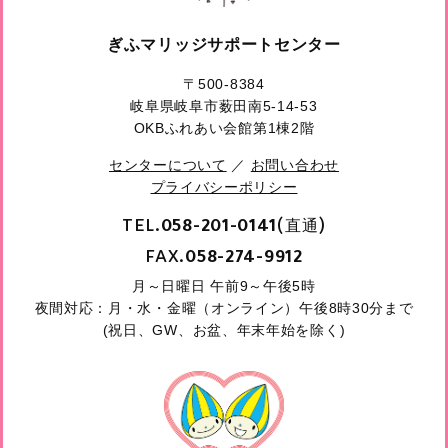
ぎふマリッジサポートセンター
〒500-8384
岐阜県岐阜市薮田南5-14-53
OKBふれあい会館第1棟2階
センターについて
／
お問い合わせ
プライバシーポリシー
TEL.
(直通)
058-201-0141
FAX.
058-274-9912
月～日曜日 午前9～午後5時
夜間対応：月・水・金曜（オンライン）午後8時30分まで
(祝日、GW、お盆、年末年始を除く)