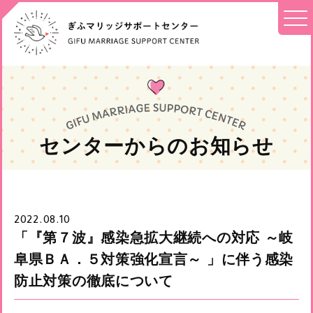
センターからのお知らせ
2022.08.10
「『第７波』感染急拡大継続への対応 ～岐
阜県ＢＡ．５対策強化宣言～ 」に伴う感染
防止対策の徹底について