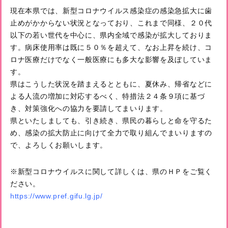
現在本県では、新型コロナウイルス感染症の感染急拡大に歯
止めがかからない状況となっており、これまで同様、２０代
以下の若い世代を中心に、県内全域で感染が拡大しておりま
す。病床使用率は既に５０％を超えて、なお上昇を続け、コ
ロナ医療だけでなく一般医療にも多大な影響を及ぼしていま
す。
県はこうした状況を踏まえるとともに、夏休み、帰省などに
よる人流の増加に対応するべく、特措法２４条９項に基づ
き、対策強化への協力を要請してまいります。
県といたしましても、引き続き、県民の暮らしと命を守るた
め、感染の拡大防止に向けて全力で取り組んでまいりますの
で、よろしくお願いします。
※新型コロナウイルスに関して詳しくは、県のＨＰをご覧く
ださい。
https://www.pref.gifu.lg.jp/