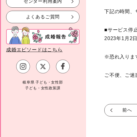
センター利用案内
下記の時間、
よくあるご質問
■サービス停
2023年1月2
成婚エピソードはこちら
※恐れ入りま
ご不便、ご迷
岐阜県 子ども・女性部
子ども・女性政策課
前へ