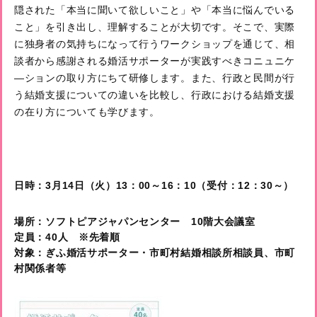
隠された「本当に聞いて欲しいこと」や「本当に悩んでいる
こと」を引き出し、理解することが大切です。そこで、実際
に独身者の気持ちになって行うワークショップを通じて、相
談者から感謝される婚活サポーターが実践すべきコニュニケ
―ションの取り方にちて研修します。また、行政と民間が行
う結婚支援についての違いを比較し、行政における結婚支援
の在り方についても学びます。
日時：3月14日（火）13：00～16：10（受付：12：30～）
場所：ソフトピアジャパンセンター 10階大会議室
定員：40人 ※先着順
対象：ぎふ婚活サポーター・市町村結婚相談所相談員、市町
村関係者等