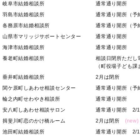
岐阜市結婚相談所
通常通り開所
羽島市結婚相談所
通常通り開所（予
各務原市結婚相談所
通常通り開所（予
山県市マリッジサポートセンター
通常通り開所
海津市結婚相談所
通常通り開所
養老町結婚相談所
相談日閉所ただし
（町役場子ども課ま
垂井町結婚相談所
2月は閉所
関ケ原町しあわせ相談センター
通常通り開所（予約
輪之内町せわやき相談所
通常通り開所
安八町しあわせ相談サロン
通常通り開所 2/1
揖斐川町恋のかけ橋ルーム
2月は閉所
(new)
池田町結婚相談所
通常通り開所 2/14