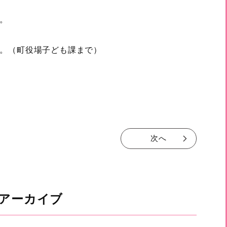
。
。（町役場子ども課まで）
次へ
アーカイブ