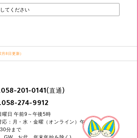
2月8日更新）
.
(直通)
058-201-0141
.
058-274-9912
日曜日 午前9～午後5時
対応：月・水・金曜（オンライン）午
30分まで
日、GW、お盆、年末年始を除く)