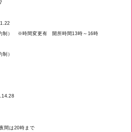
7
.22
約制） ※時間変更有 開所時間13時～16時
約制）
14.28
夜間は20時まで