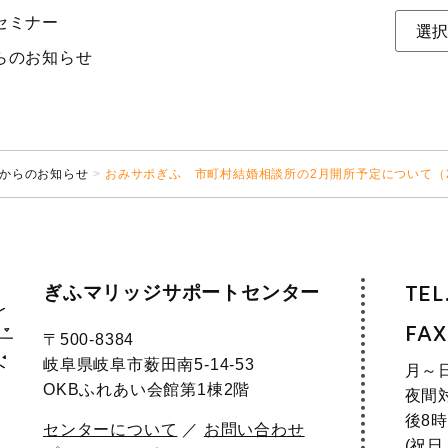
セミナー
らのお知らせ
からのお知らせ
おみサポぎふ 市町村結婚相談所の2月開所予定について（
ぎふマリッジサポートセンター
TEL
FAX
〒500-8384
岐阜県岐阜市薮田南5-14-53
月～
OKBふれあい会館第1棟2階
夜間
後8時
センターについて
／
お問い合わせ
(祝