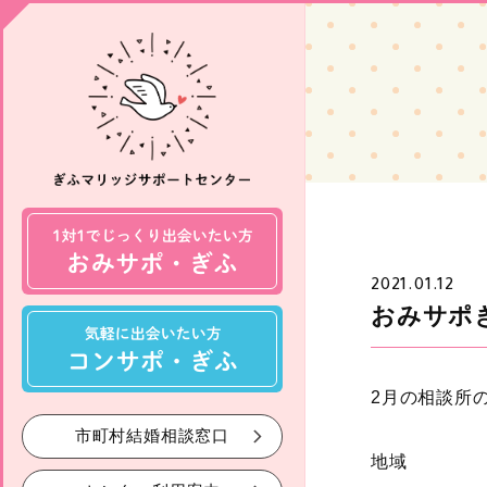
2021.01.12
おみサポ
2月の相談所
市町村結婚相談窓口
地域