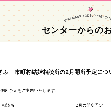
センターからの
ぎふ 市町村結婚相談所の2月開所予定につ
の開所予定をご案内いたします。
相談所
2月の開所予定