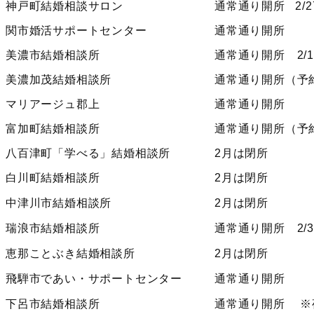
神戸町結婚相談サロン
通常通り開所 2/2
関市婚活サポートセンター
通常通り開所
美濃市結婚相談所
通常通り開所 2/11
美濃加茂結婚相談所
通常通り開所（予
マリアージュ郡上
通常通り開所
富加町結婚相談所
通常通り開所（予
八百津町「学べる」結婚相談所
2月は閉所
白川町結婚相談所
2月は閉所
中津川市結婚相談所
2月は閉所
瑞浪市結婚相談所
通常通り開所 2/3.
恵那ことぶき結婚相談所
2月は閉所
飛騨市であい・サポートセンター
通常通り開所
下呂市結婚相談所
通常通り開所 ※