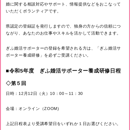
婚に関する相談対応やサポート、情報提供などをおこなって
いただくボランティアです。
県認定の登録証を発行しますので、独身の方からの信頼につ
ながり、あなたのお仕事やスキルを活かして活動できます。
ぎふ婚活サポーターの登録を希望される方は、「ぎふ婚活サ
ポーター養成研修」を必ずご受講ください。
■令和5年度 ぎふ婚活サポーター養成研修日程
◇第５回
日時：12月12日（火）10：00～11：30
会場：オンライン（ZOOM)
上記日程表より受講希望日をいずれか１日お選びください。