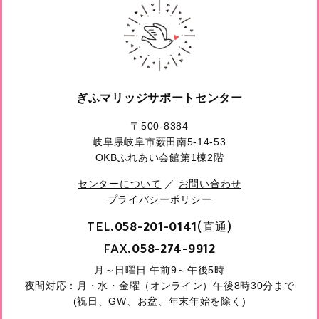
ぎふマリッジサポートセンター
〒500-8384
岐阜県岐阜市薮田南5-14-53
OKBふれあい会館第1棟2階
センターについて
／
お問い合わせ
プライバシーポリシー
TEL.
(直通)
058-201-0141
FAX.
058-274-9912
月～日曜日 午前9～午後5時
夜間対応：月・水・金曜（オンライン）午後8時30分まで
(祝日、GW、お盆、年末年始を除く)