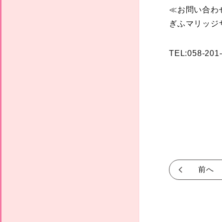
≪お問い合わ
ぎふマリッジ
TEL:058-201
前へ