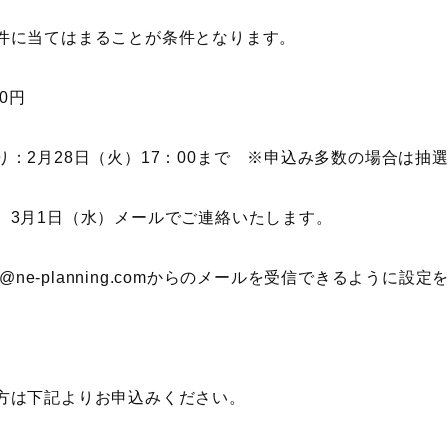
件に当てはまることが条件となります。
00円
り：2月28日（火）17：00まで ※申込み多数の場合は抽
、3月1日（水）メールでご連絡いたします。
po@ne-planning.comからのメールを受信できるように設
方は下記よりお申込みください。