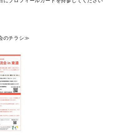
日にプロフィールカードを持参してください
会のチラシ≫