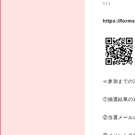
↓↓↓
https://for
≪参加までの
①抽選結果の
②当選メール