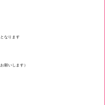
選となります
定をお願いします）