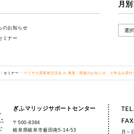
月別
らのお知らせ
セミナー
・セミナー
マリサポ異業種交流会 in 東濃！開催のお知らせ ※申込み受
ぎふマリッジサポートセンター
TEL
FAX
〒500-8384
岐阜県岐阜市薮田南5-14-53
月～