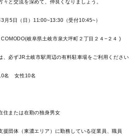
方々と交流を深めて、仲良くなりましょう。
3月5日（日）11:00~13:30（受付10:45~）
 COMODO
(
岐阜県土岐市泉大坪町２丁目２４−２４
)
は、必ずJR土岐市駅周辺の有料駐車場をご利用ください
0名 女性10名
在住または在勤の独身男女
支援団体（東濃エリア）に勤務している従業員、職員