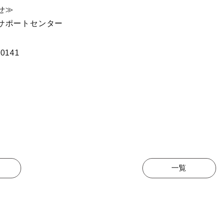
せ≫
サポートセンター
-0141
一覧