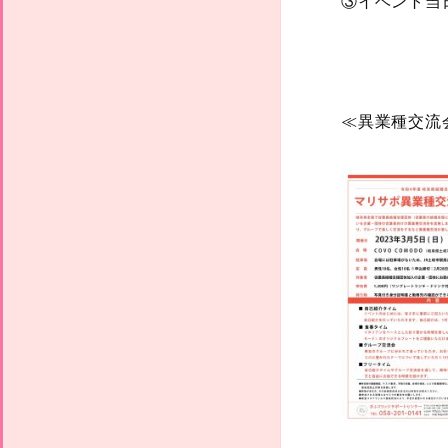
③イベント当
≪異業種交流