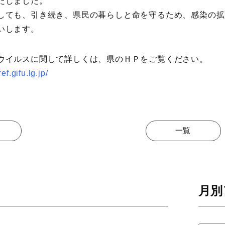
たしました。
しても、引き続き、県民の暮らしと命を守るため、感染の拡
いします。
ウイルスに関して詳しくは、県のＨＰをご覧ください。
ef.gifu.lg.jp/
一覧
月別