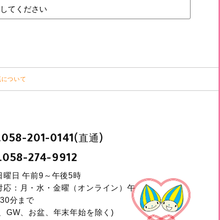
底について
.
(直通)
058-201-0141
.
058-274-9912
日曜日 午前9～午後5時
対応：月・水・金曜（オンライン）午
30分まで
日、GW、お盆、年末年始を除く)