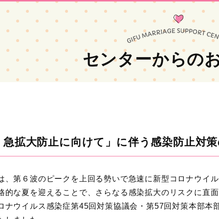
センターからの
』急拡大防止に向けて」に伴う感染防止対策
は、第６波のピークを上回る勢いで急速に新型コロナウイル
格的な夏を迎えることで、さらなる感染拡大のリスクに直面
ロナウイルス感染症第45回対策協議会・第57回対策本部本