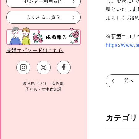
て」を決定い
センター利用案内
県といたしま
よくあるご質問
よろしくお願
※新型コロナ
https://www.pr
成婚エピソードはこちら
前へ
岐阜県 子ども・女性部
子ども・女性政策課
カテゴリ