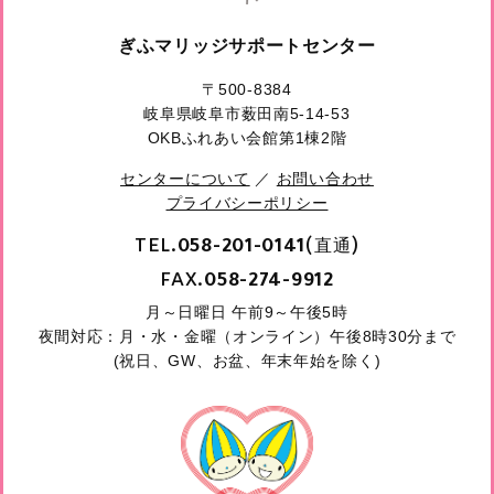
ぎふマリッジサポートセンター
〒500-8384
岐阜県岐阜市薮田南5-14-53
OKBふれあい会館第1棟2階
センターについて
／
お問い合わせ
プライバシーポリシー
TEL.
(直通)
058-201-0141
FAX.
058-274-9912
月～日曜日 午前9～午後5時
夜間対応：月・水・金曜（オンライン）午後8時30分まで
(祝日、GW、お盆、年末年始を除く)