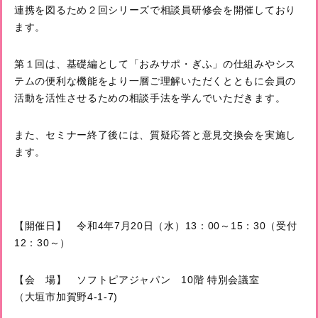
連携を図るため２回シリーズで相談員研修会を開催しており
ます。
第１回は、基礎編として「おみサポ・ぎふ」の仕組みやシス
テムの便利な機能をより一層ご理解いただくとともに会員の
活動を活性させるための相談手法を学んでいただきます。
また、セミナー終了後には、質疑応答と意見交換会を実施し
ます。
【開催日】 令和4年7月20日（水）13：00～15：30（受付
12：30～）
【会 場】 ソフトピアジャパン 10階 特別会議室
（大垣市加賀野4-1-7)