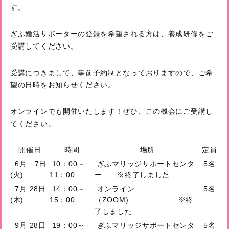
す。
ぎふ婚活サポーターの登録を希望される方は、養成研修をご
受講してください。
受講につきまして、事前予約制となっておりますので、ご希
望の日時をお知らせください。
オンラインでも開催いたします！ぜひ、この機会にご受講し
てください。
開催日
時間
場所
定員
6月 7日
10：00～
ぎふマリッジサポートセンタ
5名
(火)
11：00
ー ※終了しました
7月 28日
14：00～
オンライン
5名
(木)
15：00
（ZOOM) ※終
了しました
9月 28日
19：00～
ぎふマリッジサポートセンタ
5名