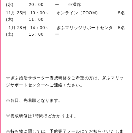
(水)
20：00
ー ※満席
11月 25日
10：00～
オンライン（ZOOM)
5名
(木)
11：00
1月 28日
14：00～
ぎふマリッジサポートセンタ
5名
(土)
15：00
ー
☆ぎふ婚活サポーター養成研修をご希望の方は、ぎふマリッ
ジサポートセンターへご連絡ください。
※各日、先着順となります。
※養成研修は1時間ほどかかります。
※持ち物に関しては、予約完了メールにてお知らせいたしま