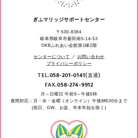
ぎふマリッジサポートセンター
〒500-8384
岐阜県岐阜市薮田南5-14-53
OKBふれあい会館第1棟2階
センターについて
／
お問い合わせ
プライバシーポリシー
TEL.
(直通)
058-201-0141
FAX.
058-274-9912
月～日曜日 午前9～午後5時
夜間対応：月・水・金曜（オンライン）午後8時30分まで
(祝日、GW、お盆、年末年始を除く)