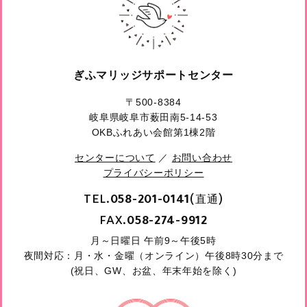
ぎふマリッジサポートセンター
〒500-8384
岐阜県岐阜市薮田南5-14-53
OKBふれあい会館第1棟2階
センターについて
／
お問い合わせ
プライバシーポリシー
TEL.
(直通)
058-201-0141
FAX.
058-274-9912
月～日曜日 午前9～午後5時
夜間対応：月・水・金曜（オンライン）午後8時30分まで
(祝日、GW、お盆、年末年始を除く)