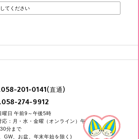
.
(直通)
058-201-0141
.
058-274-9912
日曜日 午前9～午後5時
対応：月・水・金曜（オンライン）午
30分まで
日、GW、お盆、年末年始を除く)