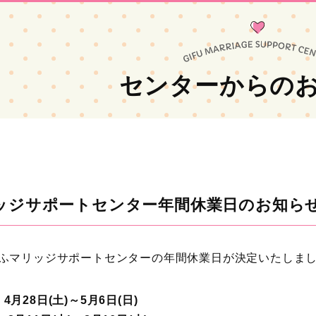
センターからの
ッジサポートセンター年間休業日のお知ら
ぎふマリッジサポートセンターの年間休業日が決定いたしま
8日(土)～5月6日(日)