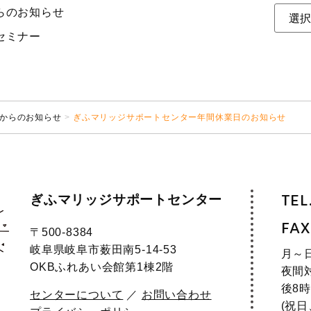
らのお知らせ
セミナー
からのお知らせ
ぎふマリッジサポートセンター年間休業日のお知らせ
ぎふマリッジサポートセンター
TEL
FAX
〒500-8384
岐阜県岐阜市薮田南5-14-53
月～
OKBふれあい会館第1棟2階
夜間
後8時
センターについて
／
お問い合わせ
(祝