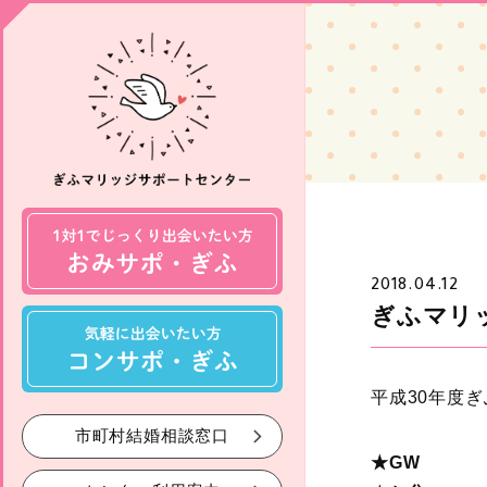
2018.04.12
ぎふマリ
平成30年度
市町村結婚相談窓口
★GW 4月2