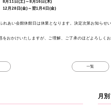
1日(土)～8月16日(木)
2月28日(金)～翌1月4日(金)
Bふれあい会館休館日は休業となります。決定次第お知らせ
惑をおかけいたしますが、ご理解、ご了承のほどよろしくお
一覧
月別