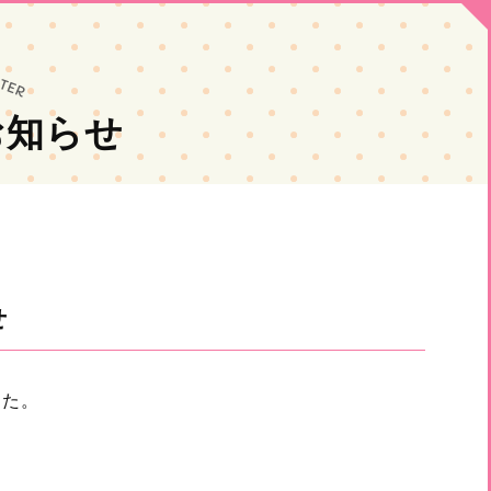
お知らせ
せ
した。