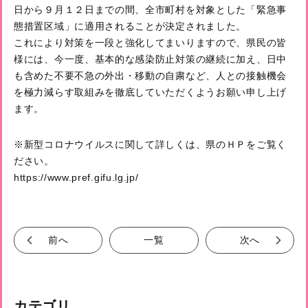
日から９月１２日までの間、全市町村を対象とした「緊急事
態措置区域」に適用されることが決定されました。
これにより対策を一段と強化してまいりますので、県民の皆
様には、今一度、基本的な感染防止対策の継続に加え、日中
も含めた不要不急の外出・移動の自粛など、人との接触機会
を極力減らす取組みを徹底していただくようお願い申し上げ
ます。
※新型コロナウイルスに関して詳しくは、県のＨＰをご覧く
ださい。
https://www.pref.gifu.lg.jp/
前へ
一覧
次へ
カテゴリ