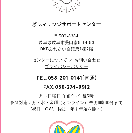
ぎふマリッジサポートセンター
〒500-8384
岐阜県岐阜市薮田南5-14-53
OKBふれあい会館第1棟2階
センターについて
／
お問い合わせ
プライバシーポリシー
TEL.
(直通)
058-201-0141
FAX.
058-274-9912
月～日曜日 午前9～午後5時
夜間対応：月・水・金曜（オンライン）午後8時30分まで
(祝日、GW、お盆、年末年始を除く)