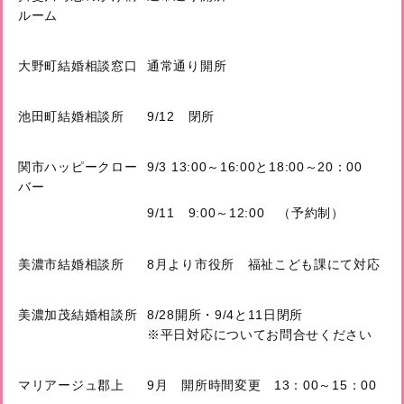
ルーム
大野町結婚相談窓口
通常通り開所
池田町結婚相談所
9/12 閉所
関市ハッピークロー
9/3 13:00～16:00と18:00～20：00
バー
9/11 9:00～12:00 （予約制）
美濃市結婚相談所
8月より市役所 福祉こども課にて対応
美濃加茂結婚相談所
8/28開所・9/4と11日閉所
※平日対応についてお問合せください
マリアージュ郡上
9月 開所時間変更 13：00～15：00