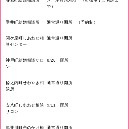
で）
垂井町結婚相談所
通常通り開所 （予約制）
関ケ原町しあわせ相
通常通り開所
談センター
神戸町結婚相談サロ
8/28 閉所
ン
輪之内町せわやき相
通常通り開所
談所
安八町しあわせ相談
9/11 閉所
サロン
揖斐川町恋のかけ橋
通常通り開所