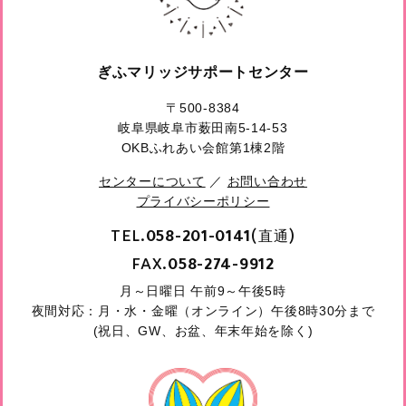
ぎふマリッジサポートセンター
〒500-8384
岐阜県岐阜市薮田南5-14-53
OKBふれあい会館第1棟2階
センターについて
／
お問い合わせ
プライバシーポリシー
TEL.
(直通)
058-201-0141
FAX.
058-274-9912
月～日曜日 午前9～午後5時
夜間対応：月・水・金曜（オンライン）午後8時30分まで
(祝日、GW、お盆、年末年始を除く)