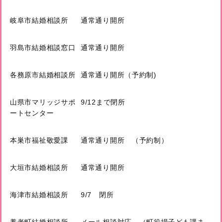
岐阜市結婚相談所
通常通り開所
羽島市結婚相談窓口
通常通り開所
各務原市結婚相談所
通常通り開所（予約制)
山県市マリッジサポ
9/12まで閉所
ートセンター
本巣市福祉敬愛課
通常通り開所 （予約制）
大垣市結婚相談所
通常通り開所
海津市結婚相談所
9/7 閉所
養老町結婚相談所
メール相談対応 （町役場子ども課ま