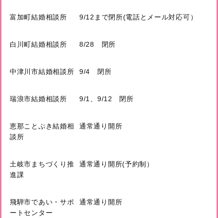
富加町結婚相談所
9/12まで閉所(電話とメール対応可）
白川町結婚相談所
8/28 閉所
中津川市結婚相談所
9/4 閉所
瑞浪市結婚相談所
9/1、9/12 閉所
恵那ことぶき結婚相
通常通り開所
談所
土岐市まちづくり推
通常通り開所(予約制）
進課
飛騨市であい・サポ
通常通り開所
ートセンター