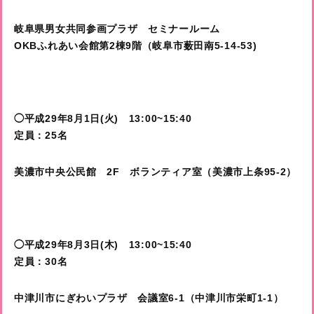
岐阜県男女共同参画プラザ セミナールーム
OKBふれあい会館第2棟9階（岐阜市薮田南5-14-53)
◯平成29年8月1日(火) 13:00~15:40
定員：25名
美濃市中央公民館 2F ボランティア室（美濃市上条95-2）
◯平成29年8月3日(木) 13:00~15:40
定員：30名
中津川市にぎわいプラザ 会議室6-1（中津川市栄町1-1）