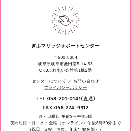
ぎふマリッジサポートセンター
〒500-8384
岐阜県岐阜市薮田南5-14-53
OKBふれあい会館第1棟2階
センターについて
／
お問い合わせ
プライバシーポリシー
TEL.
(直通)
058-201-0141
FAX.
058-274-9912
月～日曜日 午前9～午後5時
夜間対応：月・水・金曜（オンライン）午後8時30分まで
(祝日、GW、お盆、年末年始を除く)