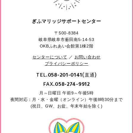
ぎふマリッジサポートセンター
〒500-8384
岐阜県岐阜市薮田南5-14-53
OKBふれあい会館第1棟2階
センターについて
／
お問い合わせ
プライバシーポリシー
TEL.
(直通)
058-201-0141
FAX.
058-274-9912
月～日曜日 午前9～午後5時
夜間対応：月・水・金曜（オンライン）午後8時30分まで
(祝日、GW、お盆、年末年始を除く)