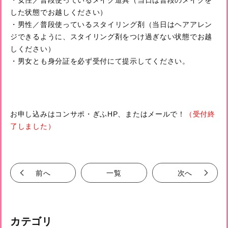
・女性／普段使っているメイク道具（当日は普段のメイクを
した状態でお越しください）
・男性／普段使っているスタイリング剤（当日はヘアアレン
ジできるように、スタイリング剤をつけ過ぎない状態でお越
しください）
・男女とも身分証を必ず受付にて提示してください。
お申し込みはコンサポ・ぎふHP、またはメールで！
（受付終
了しました）
前へ
一覧
次へ
カテゴリ