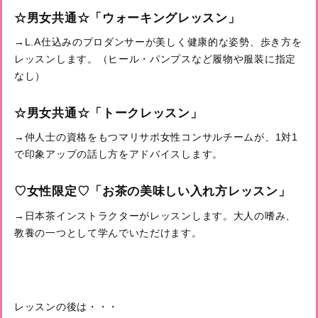
☆男女共通☆「ウォーキングレッスン」
→L.A仕込みのプロダンサーが美しく健康的な姿勢、歩き方を
レッスンします。（ヒール・パンプスなど履物や服装に指定
なし）
☆男女共通☆「トークレッスン」
→仲人士の資格をもつマリサポ女性コンサルチームが、1対1
で印象アップの話し方をアドバイスします。
♡女性限定♡「お茶の美味しい入れ方レッスン」
→日本茶インストラクターがレッスンします。大人の嗜み、
教養の一つとして学んでいただけます。
レッスンの後は・・・