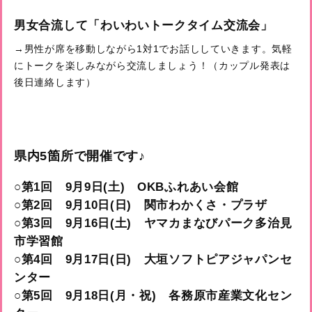
男女合流して「わいわいトークタイム交流会」
→男性が席を移動しながら1対1でお話ししていきます。気軽
にトークを楽しみながら交流しましょう！（カップル発表は
後日連絡します）
県内5箇所で開催です♪
○第1回 9月9日(土) OKBふれあい会館
○第2回 9月10日(日) 関市わかくさ・プラザ
○第3回 9月16日(土) ヤマカまなびパーク多治見
市学習館
○第4回 9月17日(日) 大垣ソフトピアジャパンセ
ンター
○第5回 9月18日(月・祝) 各務原市産業文化セン