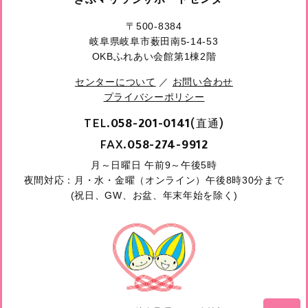
〒500-8384
岐阜県岐阜市薮田南5-14-53
OKBふれあい会館第1棟2階
センターについて
／
お問い合わせ
プライバシーポリシー
TEL.
(直通)
058-201-0141
FAX.
058-274-9912
月～日曜日 午前9～午後5時
夜間対応：月・水・金曜（オンライン）午後8時30分まで
(祝日、GW、お盆、年末年始を除く)