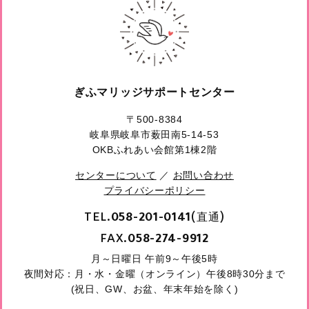
ぎふマリッジサポートセンター
〒500-8384
岐阜県岐阜市薮田南5-14-53
OKBふれあい会館第1棟2階
センターについて
／
お問い合わせ
プライバシーポリシー
TEL.
(直通)
058-201-0141
FAX.
058-274-9912
月～日曜日 午前9～午後5時
夜間対応：月・水・金曜（オンライン）午後8時30分まで
(祝日、GW、お盆、年末年始を除く)