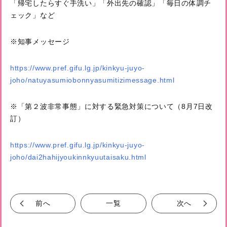
「帰宅したらすぐ手洗い」「外出先の確認」「毎日の体調チ
ェック」など
※知事メッセージ
https://www.pref.gifu.lg.jp/kinkyu-juyo-
joho/natuyasumiobonnyasumitizimessage.html
※「第２波非常事態」に対する緊急対策について（8月7日改
訂）
https://www.pref.gifu.lg.jp/kinkyu-juyo-
joho/dai2hahijyoukinnkyuutaisaku.html
前へ
一覧
次へ