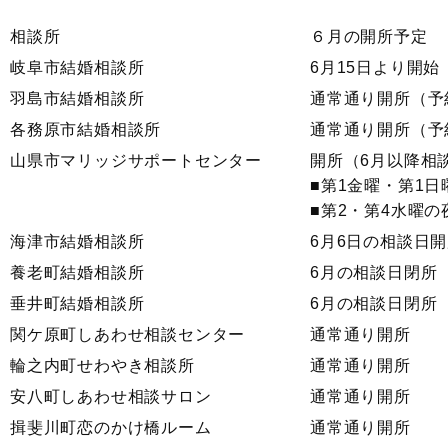
相談所
６月の開所予定
岐阜市結婚相談所
6月15日より開始
羽島市結婚相談所
通常通り開所（予
各務原市結婚相談所
通常通り開所（予
山県市マリッジサポートセンター
開所（6月以降相
■第1金曜・第1日
■第2・第4水曜の夜
海津市結婚相談所
6月6日の相談日開
養老町結婚相談所
6月の相談日閉所
垂井町結婚相談所
6月の相談日閉所
関ケ原町しあわせ相談センター
通常通り開所
輪之内町せわやき相談所
通常通り開所
安八町しあわせ相談サロン
通常通り開所
揖斐川町恋のかけ橋ルーム
通常通り開所