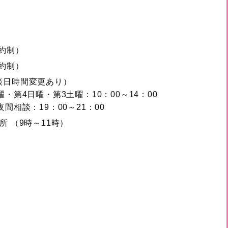
約制）
約制）
談日時間変更あり）
曜・第4日曜・第3土曜：10：00～14：00
間相談：19：00～21：00
所 （9時～11時）