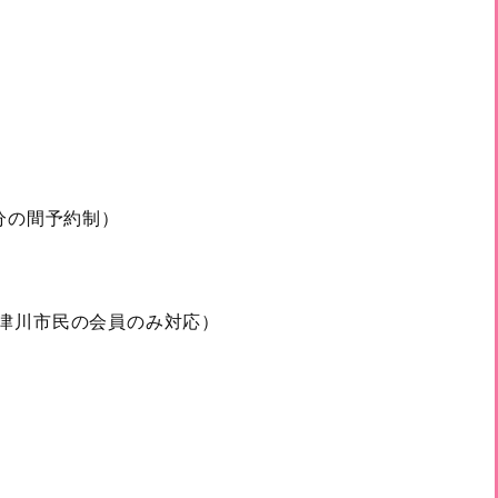
当分の間予約制）
津川市民の会員のみ対応）