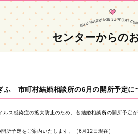
センターからの
ぎふ 市町村結婚相談所の6月の開所予定につ
イルス感染症の拡大防止のため、各結婚相談所の開所予定が
の開所予定をご案内いたします。（6月12日現在）