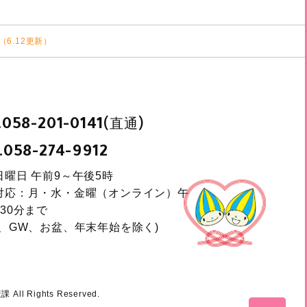
6.12更新）
.
(直通)
058-201-0141
.
058-274-9912
日曜日 午前9～午後5時
対応：月・水・金曜（オンライン）午
30分まで
日、GW、お盆、年末年始を除く)
l Rights Reserved.