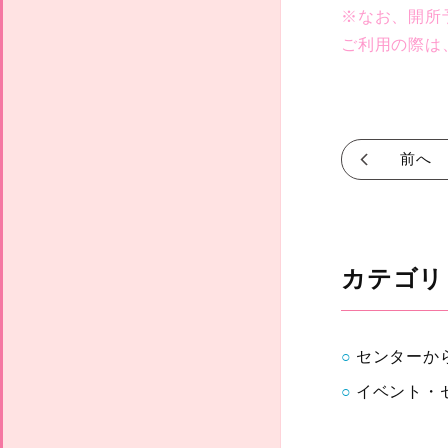
※なお、開所
ご利用の際は
前へ
カテゴリ
センターか
イベント・