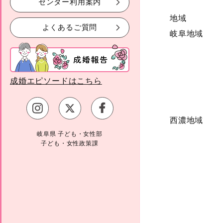
センター利用案内
地域
よくあるご質問
岐阜地域
成婚エピソードはこちら
西濃地域
岐阜県 子ども・女性部
子ども・女性政策課