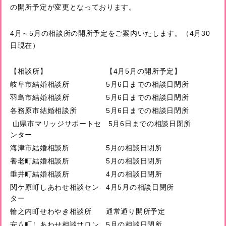
の開所予定が変更となっております。
4月～5月の相談所の開所予定をご案内いたします。（4月30
日現在）
【相談所】
【4月5月の開所予定】
岐阜市結婚相談所
5月6日までの相談日閉所
羽島市結婚相談所
5月6日までの相談日閉所
各務原市結婚相談所
5月6日までの相談日閉所
山県市マリッジサポートセ
5月6日までの相談日閉所
ンター
海津市結婚相談所
5月の相談日閉所
養老町結婚相談所
5月の相談日閉所
垂井町結婚相談所
4月の相談日閉所
関ケ原町しあわせ相談セン
4月5月の相談日閉所
ター
輪之内町せわやき相談所
通常通り開所予定
安八町しあわせ相談サロン
5月の相談日閉所