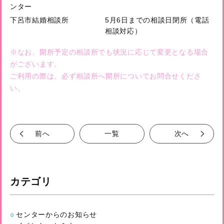
ンター
下呂市結婚相談所
5月6日までの相談日閉所（電話
相談対応）
※なお、開所予定の相談所でも状況に応じて変更となる場合
がございます。
ご利用の際は、必ず相談所へ開所についてお問合せくださ
い。
前へ
一覧
次へ
カテゴリ
センターからのお知らせ