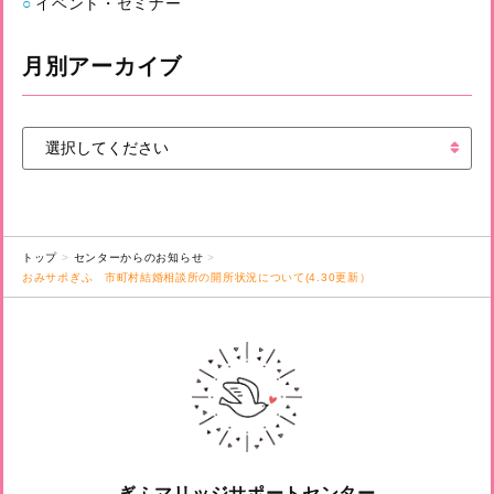
イベント・セミナー
月別アーカイブ
トップ
センターからのお知らせ
おみサポぎふ 市町村結婚相談所の開所状況について(4.30更新）
ぎふマリッジサポートセンター