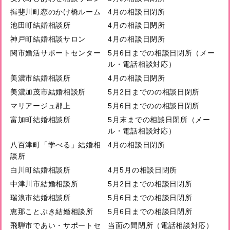
揖斐川町恋のかけ橋ルーム
4月の相談日閉所
池田町結婚相談所
4月の相談日閉所
神戸町結婚相談サロン
4月の相談日閉所
関市婚活サポートセンター
5月6日までの相談日閉所（メー
ル・電話相談対応）
美濃市結婚相談所
4月の相談日閉所
美濃加茂市結婚相談所
5月2日までのの相談日閉所
マリアージュ郡上
5月6日までのの相談日閉所
富加町結婚相談所
5月末までの相談日閉所（メー
ル・電話相談対応）
八百津町「学べる」結婚相
4月の相談日閉所
談所
白川町結婚相談所
4月5月の相談日閉所
中津川市結婚相談所
5月2日までの相談日閉所
瑞浪市結婚相談所
5月6日までの相談日閉所
恵那ことぶき結婚相談所
5月6日までの相談日閉所
飛騨市であい・サポートセ
当面の間閉所（電話相談対応）