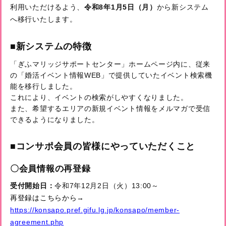
利用いただけるよう、
令和8年1月5日（月）
から新システム
へ移行いたします。
■新システムの特徴
「ぎふマリッジサポートセンター」ホームページ内に、従来
の「婚活イベント情報WEB」で提供していたイベント検索機
能を移行しました。
これにより、イベントの検索がしやすくなりました。
また、希望するエリアの新規イベント情報をメルマガで受信
できるようになりました。
■コンサポ会員の皆様にやっていただくこと
〇会員情報の再登録
受付開始日：
令和7年12月2日（火）13:00～
再登録はこちらから→
https://konsapo.pref.gifu.lg.jp/konsapo/member-
agreement.php