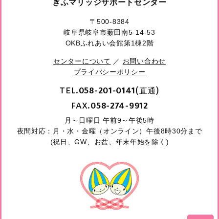
ぎふマリッジサポートセンター
〒500-8384
岐阜県岐阜市薮田南5-14-53
OKBふれあい会館第1棟2階
センターについて
／
お問い合わせ
プライバシーポリシー
TEL.
(直通)
058-201-0141
FAX.
058-274-9912
月～日曜日 午前9～午後5時
夜間対応：月・水・金曜（オンライン）午後8時30分まで
(祝日、GW、お盆、年末年始を除く)