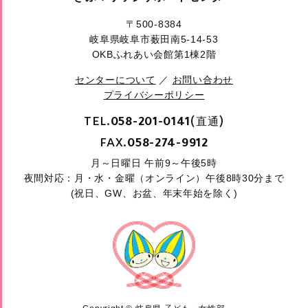
〒500-8384
岐阜県岐阜市薮田南5-14-53
OKBふれあい会館第1棟2階
センターについて
／
お問い合わせ
プライバシーポリシー
TEL.
(直通)
058-201-0141
FAX.
058-274-9912
月～日曜日 午前9～午後5時
夜間対応：月・水・金曜（オンライン）午後8時30分まで
(祝日、GW、お盆、年末年始を除く)