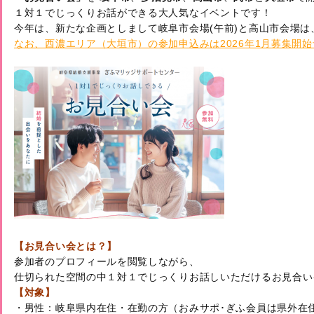
１対１でじっくりお話ができる大人気なイベントです！

なお、西濃エリア（大垣市）の参加申込みは2026年1月募集開
【お見合い会とは？】
参加者のプロフィールを閲覧しながら、

仕切られた空間の中１対１でじっくりお話しいただけるお見合い
【対象】
・男性：岐阜県内在住・在勤の方（おみサポ･ぎふ会員は県外在住