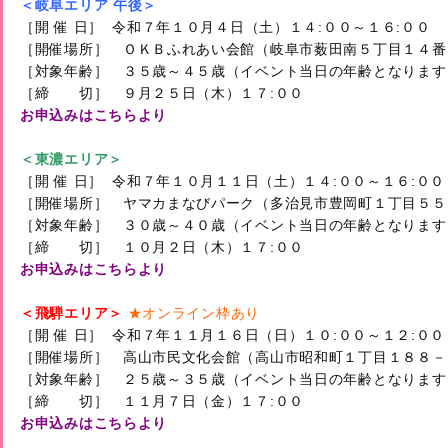
＜岐阜エリア 午後＞
［開 催 日］  令和７年１０月４日（土）１４:００～１６:００

［開催場所］　ＯＫＢふれあい会館（岐阜市薮田南５丁目１４番
［対象年齢］　３５歳～４５歳（イベント当日の年齢となります）
お申込みはこちらより
＜東濃エリア＞
［開 催 日］  令和７年１０月１１日（土）１４:００～１６:００

［開催場所］　ヤマカまなびパーク（多治見市豊岡町１丁目５５）
［対象年齢］　３０歳～４０歳（イベント当日の年齢となります）
お申込みはこちらより
＜飛騨エリア＞
 ★オンライン枠あり
［開 催 日］  令和７年１１月１６日（日）１０:００～１２:００

［開催場所］　高山市民文化会館（高山市昭和町１丁目１８８－１
［対象年齢］　２５歳～３５歳（イベント当日の年齢となります）
お申込みはこちらより