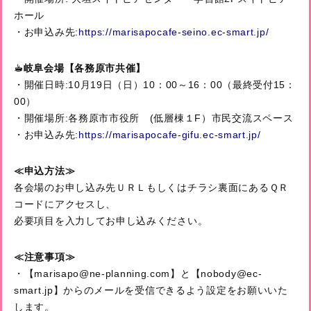
ホール
・お申込み先:
https://marisapocafe-seino.ec-smart.jp/
☕
岐阜会場【︎各務原市共催】
・開催日時:10月19日（日）10：00～16：00（最終受付15：
00）
・開催場所:各務原市市役所 (低層棟１F）市民交流スペース
・お申込み先:
https://marisapocafe-gifu.ec-smart.jp/
≪
申込方法≫
各会場のお申し込み先ＵＲＬもしくはチラシ裏面にあるＱＲ
コードにアクセスし、
必要項目を入力してお申し込みください。
≪
注意事項≫
・【marisapo@ne-planning.com】と【nobody@ec-
smart.jp】からのメールを受信できるよう設定をお願いいた
します。