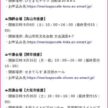
・開催場所:
ひとまちテラス
活動室10-a.b.c
・お申込み先:
https://marisapocafe-tono.ec-smart.jp/
☕
︎飛騨
会場【︎高山市後援】
・開催日時:9月6日（土）10：00～16：00（最終受付15：
00）
・開催場所:
高山市民文化会館
大会議室4-7
・お申込み先:
https://marisapocafe-hida.ec-smart.jp/
☕
︎中
濃会場【︎関市後援】
・開催日時:9月15日（月・祝）10：00～16：00（最終受付
15：00）
・開催場所:
せきてらす
多目的ホール
・お申込み先:
https://marisapocafe-chuno.ec-smart.jp/
☕
西濃会場【︎大垣市後援】
・開催日時:9月20日（土）10：00～16：00（最終受付15：
00）
・開催場所:
大垣スイトピアセンター
学習館2Fスイトピア