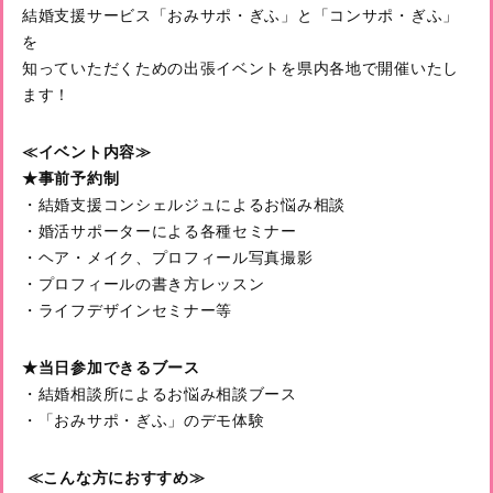
結婚支援サービス「おみサポ・ぎふ」と「コンサポ・ぎふ」
を
知っていただくための出張イベントを県内各地で開催いたし
ます！
≪
イベント内容≫
★
事前予約制
・結婚支援コンシェルジュによるお悩み相談
・婚活サポーターによる各種セミナー
・ヘア・メイク、プロフィール写真撮影
・プロフィールの書き方レッスン
・ライフデザインセミナー等
★当日参加できるブース
・結婚相談所によるお悩み相談ブース
・「おみサポ・ぎふ」のデモ体験
≪
こんな方におすすめ≫