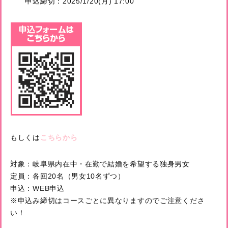
申込締切：2025/1/20(月) 17:00
もしくは
こちらから
対象：岐阜県内在中・在勤で結婚を希望する独身男女
定員：各回20名（男女10名ずつ）
申込：WEB申込
※申込み締切はコースごとに異なりますのでご注意くださ
い！