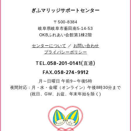
ぎふマリッジサポートセンター
〒500-8384
岐阜県岐阜市薮田南5-14-53
OKBふれあい会館第1棟2階
センターについて
／
お問い合わせ
プライバシーポリシー
TEL.
(直通)
058-201-0141
FAX.
058-274-9912
月～日曜日 午前9～午後5時
夜間対応：月・水・金曜（オンライン）午後8時30分まで
(祝日、GW、お盆、年末年始を除く)