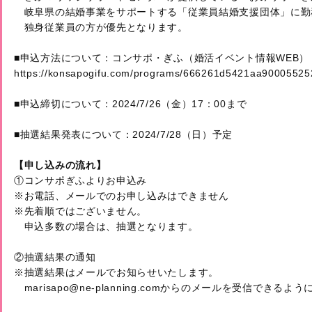
　岐阜県の結婚事業をサポートする「従業員結婚支援団体」に勤務
　独身従業員の方が優先となります。

https://konsapogifu.com/programs/666261d5421aa9000552
■申込締切について：2024/7/26（金）17：00まで

■抽選結果発表について：2024/7/28（日）予定

【申し込みの流れ】
①コンサポぎふよりお申込み

※お電話、メールでのお申し込みはできません

※先着順ではございません。

　申込多数の場合は、抽選となります。

②抽選結果の通知

※抽選結果はメールでお知らせいたします。

　marisapo@ne-planning.comからのメールを受信できる