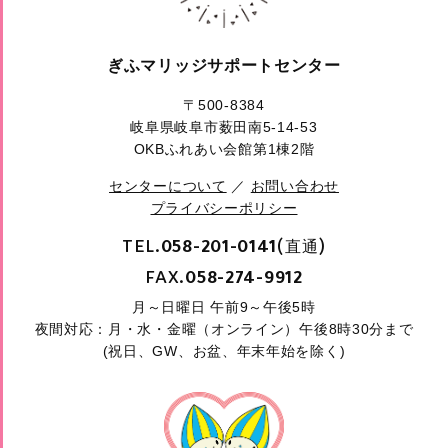
ぎふマリッジサポートセンター
〒500-8384
岐阜県岐阜市薮田南5-14-53
OKBふれあい会館第1棟2階
センターについて
／
お問い合わせ
プライバシーポリシー
TEL.
(直通)
058-201-0141
FAX.
058-274-9912
月～日曜日 午前9～午後5時
夜間対応：月・水・金曜（オンライン）午後8時30分まで
(祝日、GW、お盆、年末年始を除く)