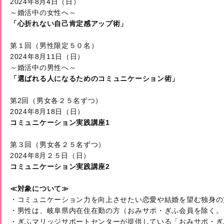
2024年8月4日（日）

「心折れない自己肯定感アップ術」
第１回（男性限定５０名）　

2024年8月11日（日）

「選ばれる人になるためのコミュニケーション術」

第2回（男女各２５名ずつ）

コミュニケーション実践講座1
第３回（男女各２５名ずつ）

コミュニケーション実践講座2
≪対象について≫
・コミュニケーション力を向上させたい恋愛や結婚を望む独身の方
・男性は、岐阜県内在住在勤の方（おみサポ・ぎふ会員を除く。）
・ぎふマリッジサポートセンターが提供している「おみサポ・ぎ