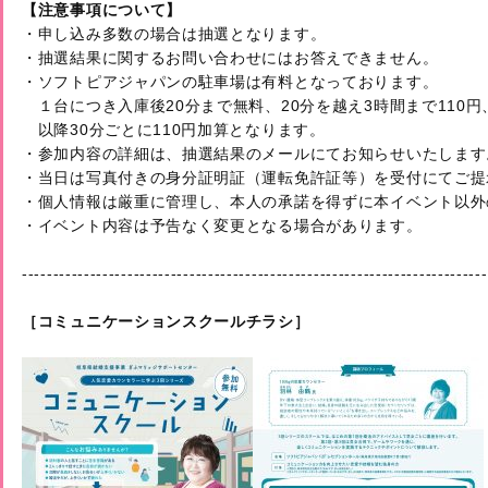
【注意事項について】
・申し込み多数の場合は抽選となります。

・抽選結果に関するお問い合わせにはお答えできません。

・ソフトピアジャパンの駐車場は有料となっております。

　１台につき入庫後20分まで無料、20分を越え3時間まで110円、
　以降30分ごとに110円加算となります。

・参加内容の詳細は、抽選結果のメールにてお知らせいたします。
・当日は写真付きの身分証明証（運転免許証等）を受付にてご提
・個人情報は厳重に管理し、本人の承諾を得ずに本イベント以外
・イベント内容は予告なく変更となる場合があります。

---------------------------------------------------------------------------
［コミュニケーションスクールチラシ］