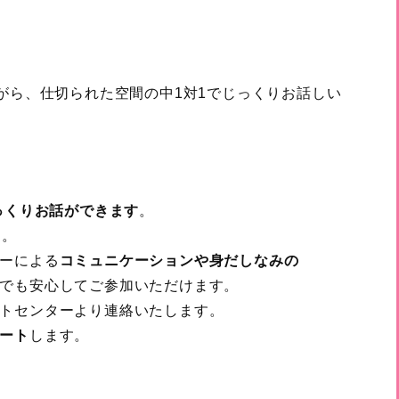
がら、仕切られた空間の中1対1でじっくりお話しい
っくりお話ができます
。
す。
ーによる
コミュニケーションや身だしなみの
でも安心してご参加いただけます。
トセンターより連絡いたします。
ート
します。