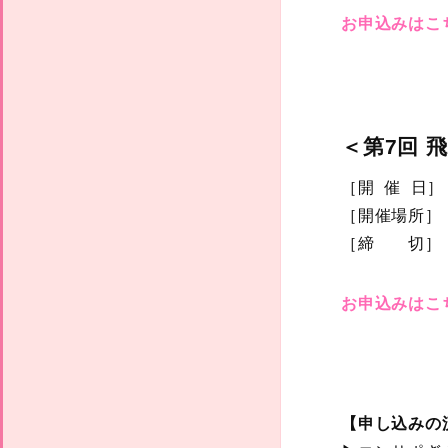
お申込みはこ
＜第7回 
［開 催 日］
［開催場所］ 
［締 切］ 1
お申込みはこ
【申し込みの