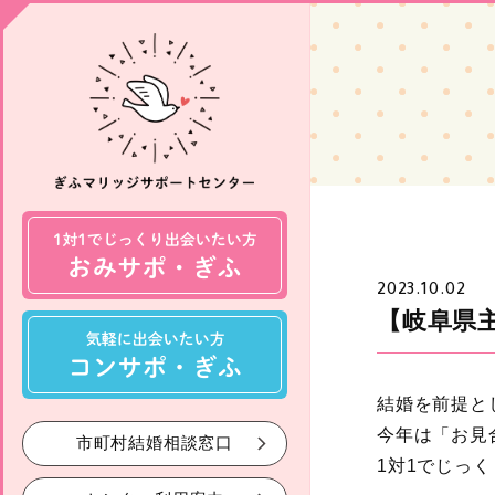
2023.10.02
【岐阜県
結婚を前提と
今年は「お見
市町村結婚相談窓口
1対1でじっ