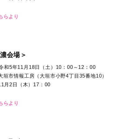
ちらより
西濃会場＞
令和5年11月18日（土）10：00～12：00
大垣市情報工房（大垣市小野4丁目35番地10）
月2日（木）17：00
ちらより