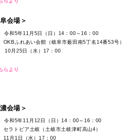
ちらより
岐阜会場＞
 令和5年11月5日（日）14：00～16：00
 OKBふれあい会館（岐阜市薮田南5丁名14番53号）
0月25日（水）17：00
ちらより
東濃会場＞
 令和5年11月12日（日）14：00～16：00
 セラトピア土岐（土岐市土岐津町高山4）
1月1日（水）17：00