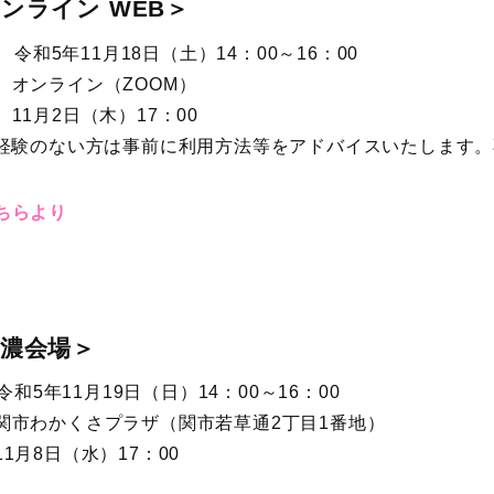
オンライン WEB＞
 令和5年11月18日（土）14：00～16：00
 オンライン（ZOOM）
1月2日（木）17：00
用経験のない方は事前に利用方法等をアドバイスいたします
ちらより
中濃会場＞
令和5年11月19日（日）14：00～16：00
関市わかくさプラザ（関市若草通2丁目1番地）
月8日（水）17：00