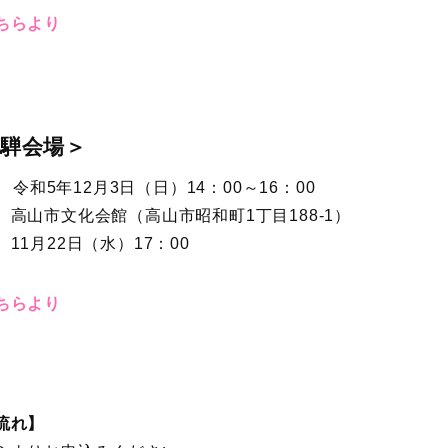
ちらより
飛騨会場＞
 令和5年12月3日（日）14：00～16：00
高山市文化会館（高山市昭和町1丁目188-1）
1月22日（水）17：00
ちらより
流れ】