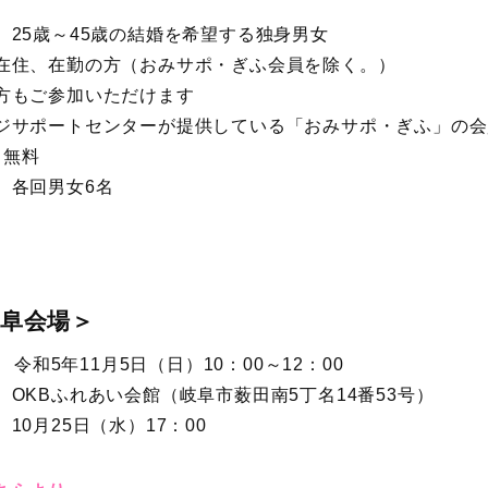
 25歳～45歳の結婚を希望する独身男女
在住、在勤の方（おみサポ・ぎふ会員を除く。）
方もご参加いただけます
ジサポートセンターが提供している「おみサポ・ぎふ」の会
 無料
 各回男女6名
岐阜会場＞
 令和5年11月5日（日）10：00～12：00
 OKBふれあい会館（岐阜市薮田南5丁名14番53号）
0月25日（水）17：00