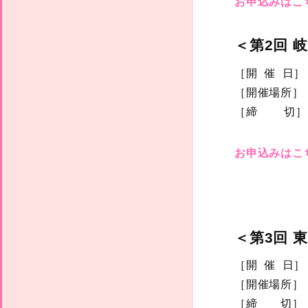
お申込みはこ
＜第2回 
［開 催 日］
［開催場所］
［締 切］ 1
お申込みはこ
＜第3回 
［開 催 日］
［開催場所］
［締 切］ 1