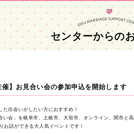
センターからの
主催】お見合い会の参加申込を開始します ～
した出会いがしたい方におすすめ！
合い会」を岐阜市、土岐市、大垣市、オンライン、関市と高
くりお話ができる大人気イベントです！