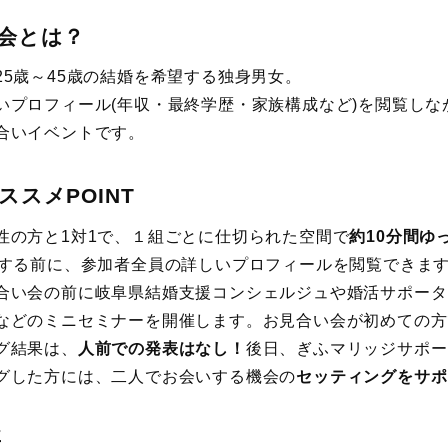
会とは？
25歳～45歳の結婚を希望する独身男女。
いプロフィール(年収・最終学歴・家族構成など)を閲覧しな
合いイベントです。
ススメPOINT
性の方と1対1で、１組ごとに仕切られた空間で
約10分間ゆ
話する前に、参加者全員の詳しいプロフィールを閲覧できま
合い会の前に岐阜県結婚支援コンシェルジュや婚活サポータ
などのミニセミナーを開催します。お見合い会が初めての方
グ結果は、
人前での発表はなし！
後日、ぎふマリッジサポー
グした方には、二人でお会いする機会の
セッティングをサポ
要