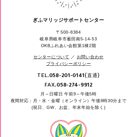
ぎふマリッジサポートセンター
〒500-8384
岐阜県岐阜市薮田南5-14-53
OKBふれあい会館第1棟2階
センターについて
／
お問い合わせ
プライバシーポリシー
TEL.
(直通)
058-201-0141
FAX.
058-274-9912
月～日曜日 午前9～午後5時
夜間対応：月・水・金曜（オンライン）午後8時30分まで
(祝日、GW、お盆、年末年始を除く)