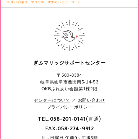
10月26日放送 マリサポ！すすめハッピーロード
ぎふマリッジサポートセンター
〒500-8384
岐阜県岐阜市薮田南5-14-53
OKBふれあい会館第1棟2階
センターについて
／
お問い合わせ
プライバシーポリシー
TEL.
(直通)
058-201-0141
FAX.
058-274-9912
月～日曜日 午前9～午後5時