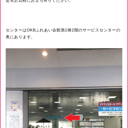
是非お気軽にお立ち寄りください。
センターはOKBふれあい会館第1棟2階のサービスセンターの
奥にあります。