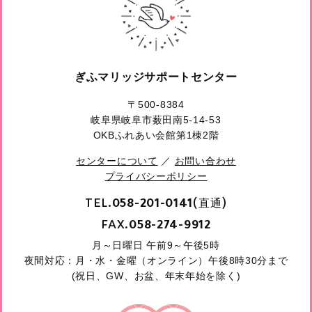
ぎふマリッジサポートセンター
〒500-8384
岐阜県岐阜市薮田南5-14-53
OKBふれあい会館第1棟2階
センターについて
／
お問い合わせ
プライバシーポリシー
TEL.
(直通)
058-201-0141
FAX.
058-274-9912
月～日曜日 午前9～午後5時
夜間対応：月・水・金曜（オンライン）午後8時30分まで
(祝日、GW、お盆、年末年始を除く)