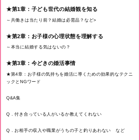
★第1章：子ども世代の結婚観を知る
～共働きは当たり前？結婚は必需品？など>
★第2章：お子様の心理状態を理解する
～本当に結婚する気はないの？
★第3章：今どきの婚活事情
★第4章：お子様の気持ちを婚活に導くための効果的なテクニ
ックとNGワード
Q&A集
Q．付き合っている人がいるか教えてくれない
Q．お相手の収入や職業がうちの子と釣りあわない など