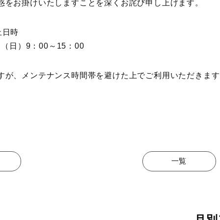
惑をお掛けいたしますことを深くお詫び申し上げます。
止日時
日（日）9：00～15：00
すが、メンテナンス時間帯を避けた上でご利用いただきます
一覧
月別