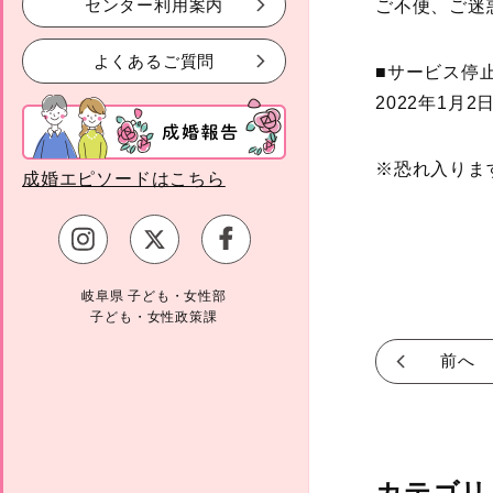
センター利用案内
ご不便、ご迷
よくあるご質問
■サービス停
2022年1月2
※恐れ入りま
成婚エピソードはこちら
岐阜県 子ども・女性部
子ども・女性政策課
前へ
カテゴリ