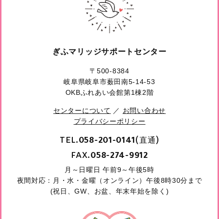
ぎふマリッジサポートセンター
〒500-8384
岐阜県岐阜市薮田南5-14-53
OKBふれあい会館第1棟2階
センターについて
／
お問い合わせ
プライバシーポリシー
TEL.
(直通)
058-201-0141
FAX.
058-274-9912
月～日曜日 午前9～午後5時
夜間対応：月・水・金曜（オンライン）午後8時30分まで
(祝日、GW、お盆、年末年始を除く)