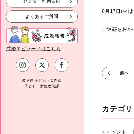
センター利用案内
8月17日(火
よくあるご質問
ご迷惑をおか
成婚エピソードはこちら
前へ
岐阜県 子ども・女性部
子ども・女性政策課
カテゴリ
イベント・