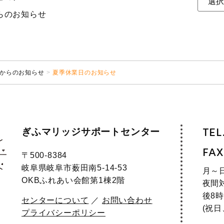
らのお知らせ
からのお知らせ
夏季休業日のお知らせ
ぎふマリッジサポートセンター
TEL
FAX
〒500-8384
岐阜県岐阜市薮田南5-14-53
月～
OKBふれあい会館第1棟2階
夜間
後8時
センターについて
／
お問い合わせ
(祝
プライバシーポリシー