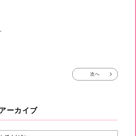
。
次へ
アーカイブ