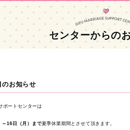
センターからの
日のお知らせ
サポートセンターは
）～16日（月）まで
夏季休業期間とさせて頂きます。