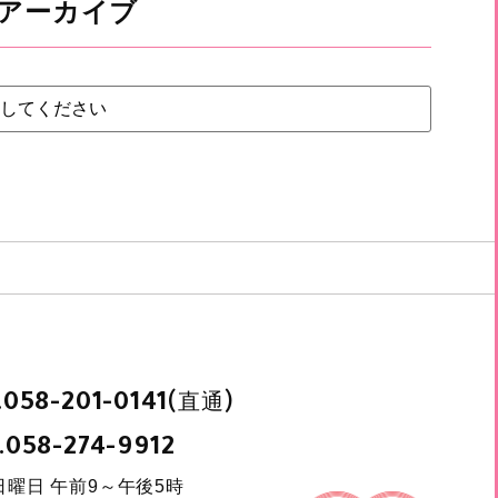
アーカイブ
.
(直通)
058-201-0141
.
058-274-9912
日曜日 午前9～午後5時