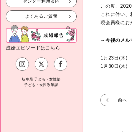
センター利用案内
この度、20
これに伴い、
よくあるご質問
現会員様にお
～今後のメル
成婚エピソードはこちら
1月23日(木
1月30日(木
岐阜県 子ども・女性部
子ども・女性政策課
前へ