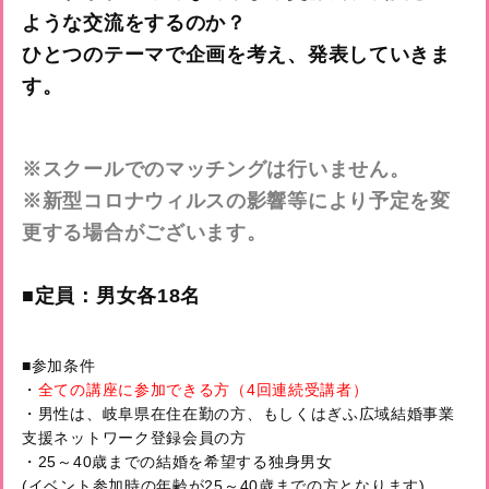
ような交流をするのか？
ひとつのテーマで企画を考え、発表していきま
す。
※スクールでのマッチングは行いません。
※新型コロナウィルスの影響等により予定を変
更する場合がございます。
■定員：男女各18名
■参加条件
・
全ての講座に参加できる方（4回連続受講者）
・男性は、岐阜県在住在勤の方、
もしくはぎふ広域結婚事業
支援ネットワーク登録会員の方
・25～40歳までの結婚を希望する独身男女
(
イベント参加時の年齢が25～40歳までの方となります)