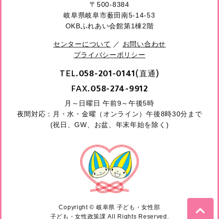
〒500-8384
岐阜県岐阜市薮田南5-14-53
OKBふれあい会館第1棟2階
センターについて
／
お問い合わせ
プライバシーポリシー
TEL.
(直通)
058-201-0141
FAX.
058-274-9912
月～日曜日 午前9～午後5時
夜間対応：月・水・金曜（オンライン）午後8時30分まで
(祝日、GW、お盆、年末年始を除く)
Copyright © 岐阜県 子ども・女性部
子ども・女性政策課 All Rights Reserved.