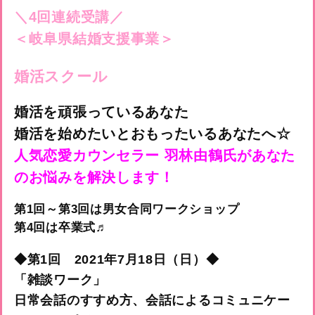
＼4回連続受講／
＜岐阜県結婚支援事業＞
婚活スクール
婚活を頑張っているあなた
婚活を始めたいとおもったいるあなたへ☆
人気恋愛カウンセラー
羽林由鶴氏があなた
のお悩みを解決します！
第1回～第3回は男女合同ワークショップ
第4回は卒業式♬
◆第1回
2021年7月18日（日）◆
「雑談ワーク」
日常会話のすすめ方、会話によるコミュニケー