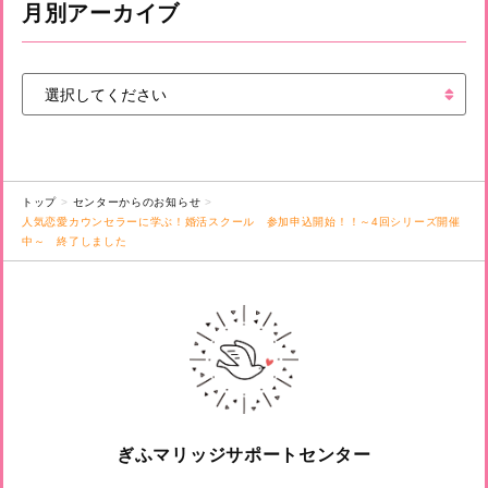
月別アーカイブ
トップ
センターからのお知らせ
人気恋愛カウンセラーに学ぶ！婚活スクール 参加申込開始！！～4回シリーズ開催
中～ 終了しました
ぎふマリッジサポートセンター