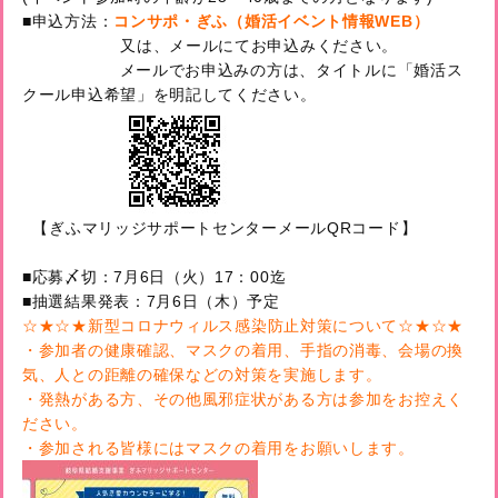
■申込方法：
コンサポ・ぎふ（婚活イベント情報WEB）
又は、メールにてお申込みください。
メールでお申込みの方は、タイトルに「婚活ス
クール申込希望」を明記してください。
【ぎふマリッジサポートセンターメールQRコード】
■応募〆切：7月6日（火）17：00迄
■抽選結果発表：7月6日（木）予定
☆★☆★
新型コロナウィルス感染防止対策について
☆★☆★
・参加者の健康確認、マスクの着用、手指の消毒、会場の換
気、人との距離の確保などの対策を実施します。
・発熱がある方、その他風邪症状がある方は参加をお控えく
ださい。
・参加される皆様にはマスクの着用をお願いします。