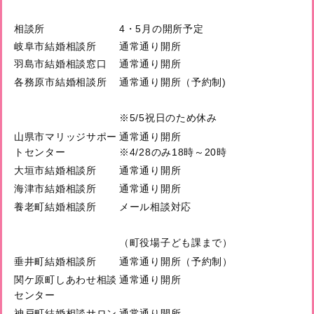
相談所
4・5月の開所予定
岐阜市結婚相談所
通常通り開所
羽島市結婚相談窓口
通常通り開所
各務原市結婚相談所
通常通り開所（予約制)
※5/5祝日のため休み
山県市マリッジサポー
通常通り開所
トセンター
※4/28のみ18時～20時
大垣市結婚相談所
通常通り開所
海津市結婚相談所
通常通り開所
養老町結婚相談所
メール相談対応
（町役場子ども課まで）
垂井町結婚相談所
通常通り開所（予約制）
関ケ原町しあわせ相談
通常通り開所
センター
神戸町結婚相談サロン
通常通り開所