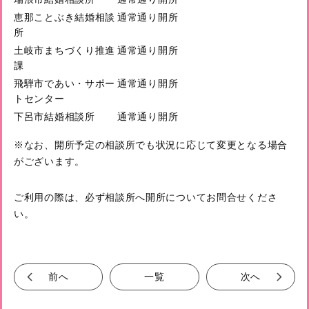
恵那ことぶき結婚相談
通常通り開所
所
土岐市まちづくり推進
通常通り開所
課
飛騨市であい・サポー
通常通り開所
トセンター
下呂市結婚相談所
通常通り開所
※なお、開所予定の相談所でも状況に応じて変更となる場合
がございます。
ご利用の際は、必ず相談所へ開所についてお問合せくださ
い。
前へ
一覧
次へ