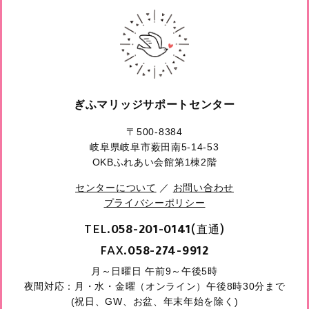
ぎふマリッジサポートセンター
〒500-8384
岐阜県岐阜市薮田南5-14-53
OKBふれあい会館第1棟2階
センターについて
／
お問い合わせ
プライバシーポリシー
TEL.
(直通)
058-201-0141
FAX.
058-274-9912
月～日曜日 午前9～午後5時
夜間対応：月・水・金曜（オンライン）午後8時30分まで
(祝日、GW、お盆、年末年始を除く)