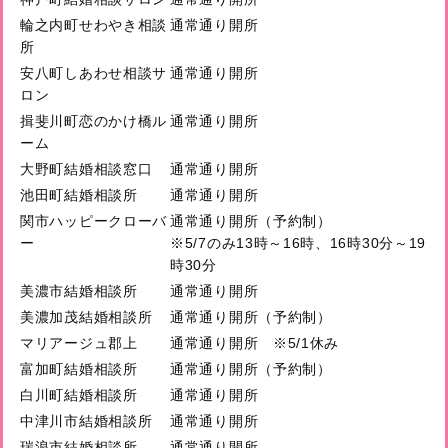
輪之内町せわやき相談
通常通り開所
所
安八町しあわせ相談サ
通常通り開所
ロン
揖斐川町恋のかけ橋ル
通常通り開所
ーム
大野町結婚相談窓口
通常通り開所
池田町結婚相談所
通常通り開所
関市ハッピークローバ
通常通り開所（予約制）
ー
※5/7のみ13時～16時、16時30分～19
時30分
美濃市結婚相談所
通常通り開所
美濃加茂結婚相談所
通常通り開所（予約制）
マリアージュ郡上
通常通り開所 ※5/1休み
富加町結婚相談所
通常通り開所（予約制）
白川町結婚相談所
通常通り開所
中津川市結婚相談所
通常通り開所
瑞浪市結婚相談所
通常通り開所