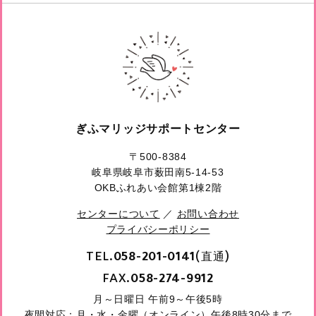
ぎふマリッジサポートセンター
〒500-8384
岐阜県岐阜市薮田南5-14-53
OKBふれあい会館第1棟2階
センターについて
／
お問い合わせ
プライバシーポリシー
TEL.
(直通)
058-201-0141
FAX.
058-274-9912
月～日曜日 午前9～午後5時
夜間対応：月・水・金曜（オンライン）午後8時30分まで