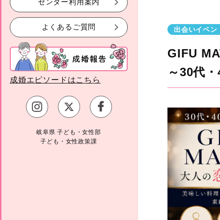
センター利用案内
よくあるご質問
出会いイベン
GIFU M
～30代
成婚エピソードはこちら
岐阜県 子ども・女性部
子ども・女性政策課