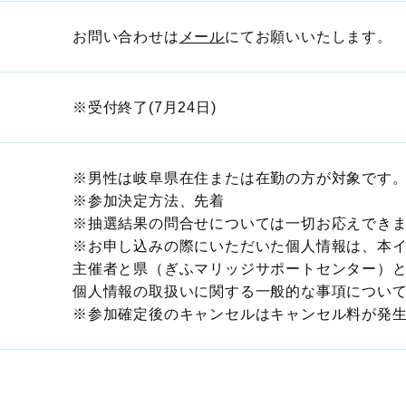
お問い合わせは
メール
にてお願いいたします。
※受付終了(7月24日)
※男性は岐阜県在住または在勤の方が対象です
※参加決定方法、先着
※抽選結果の問合せについては一切お応えでき
※お申し込みの際にいただいた個人情報は、本
主催者と県（ぎふマリッジサポートセンター）
個人情報の取扱いに関する一般的な事項につい
※参加確定後のキャンセルはキャンセル料が発