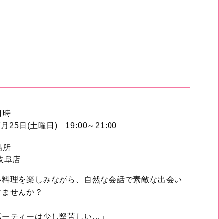
⽇時
7月25日(土曜日) 19:00～21:00
場所
岐阜店
い料理を楽しみながら、自然な会話で素敵な出会い
けませんか？
パーティーは少し堅苦しい…」