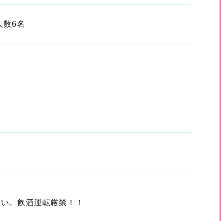
人数6名
さい。飲酒運転厳禁！！