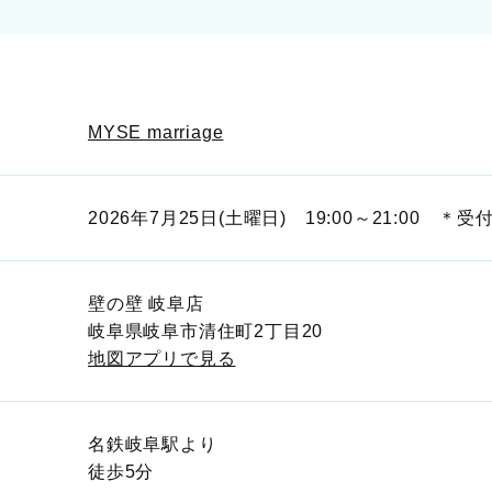
MYSE marriage
2026年7月25日(土曜日) 19:00～21:00 ＊受
壁の壁 岐阜店
岐阜県岐阜市清住町2丁目20
地図アプリで見る
名鉄岐阜駅より
徒歩5分