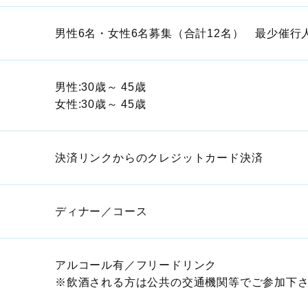
男性6名・女性6名募集（合計12名） 最少催行
男性:30歳～ 45歳
女性:30歳～ 45歳
決済リンクからのクレジットカード決済
ディナー／コース
アルコール有／フリードリンク
※飲酒される方は公共の交通機関等でご参加下