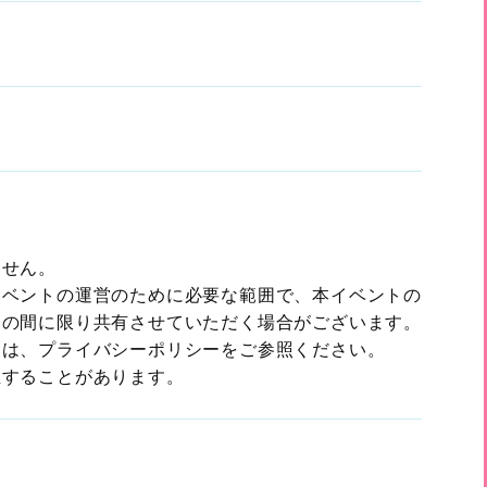
。
ません。
イベントの運営のために必要な範囲で、本イベントの
との間に限り共有させていただく場合がございます。
ては、プライバシーポリシーをご参照ください。
生することがあります。