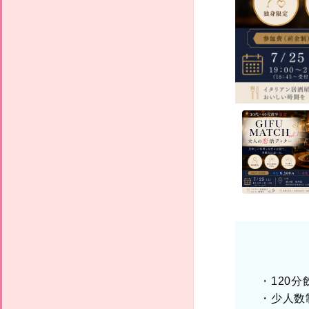
・120
・少人数