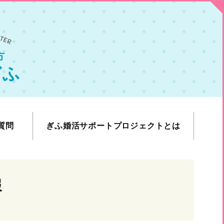
方
ぎふ
質問
ぎふ婚活サポートプロジェクトとは
報