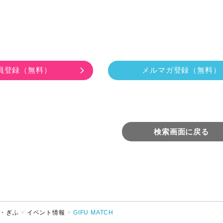
員登録
（無料）
メルマガ登録
（無料）
検索画面に戻る
・ぎふ
イベント情報
GIFU MATCH