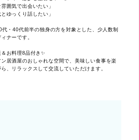
な雰囲気で出会いたい」
代とゆっくり話したい」
0代・40代前半の独身の方を対象とした、少人数制
ディナーです。
題＆お料理8品付き✨
アン居酒屋のおしゃれな空間で、美味しい食事を楽
がら、リラックスして交流していただけます。