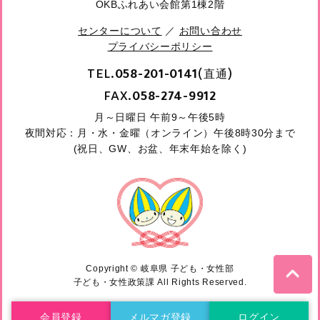
OKBふれあい会館第1棟2階
センターについて
／
お問い合わせ
プライバシーポリシー
TEL.
(直通)
058-201-0141
FAX.
058-274-9912
月～日曜日 午前9～午後5時
夜間対応：月・水・金曜（オンライン）午後8時30分まで
(祝日、GW、お盆、年末年始を除く)
Copyright © 岐阜県 子ども・女性部
子ども・女性政策課 All Rights Reserved.
会員登録
メルマガ登録
ログイン