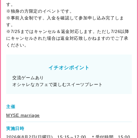
す。
※独身の方限定のイベントです。
※事前入金制です。入金を確認して参加申し込み完了しま
す。
※7/25まではキャンセル＆返金対応します。ただし7/26以降
にキャンセルされた場合は返金対応致しかねますのでご了承
ください。
イチオシポイント
交流ゲームあり
オシャレなカフェで楽しむスイーツプレート
主催
MYSE marriage
実施日時
2026年8月2日(日曜日) 15:15～17:00 ＊受付時間 15:00