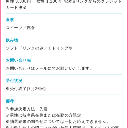
男性 3,300円 女性 1,100円 ※決済リンクからのクレジット
カード決済
食事
スイーツ／席食
飲み物
ソフトドリンクのみ／１ドリンク制
お問い合せ先
お問い合わせは
メール
にてお願いいたします。
受付状況
※受付終了(7月26日)
備考
※参加決定方法、先着
※男性は岐阜県在住または在勤の方限定
※抽選結果の問合せについては一切お応えできません。
※お申し込みの際にいただいた個人情報は、本イベントの運