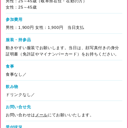
男性：25～45歳（岐阜県在住・在勤の方）
女性：25～45歳
参加費用
男性：1,900円 女性：1,900円 当日支払
服装・持参品
動きやすい服装でお願いします。当日は、顔写真付きの身分
証明書（免許証やマイナンバーカード）をお持ちください。
食事
食事なし／
飲み物
ドリンクなし／
お問い合せ先
お問い合わせは
メール
にてお願いいたします。
受付状況