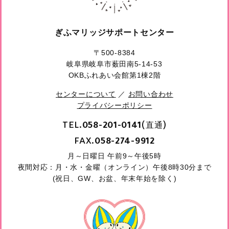
ぎふマリッジサポートセンター
〒500-8384
岐阜県岐阜市薮田南5-14-53
OKBふれあい会館第1棟2階
センターについて
／
お問い合わせ
プライバシーポリシー
TEL.
(直通)
058-201-0141
FAX.
058-274-9912
月～日曜日 午前9～午後5時
夜間対応：月・水・金曜（オンライン）午後8時30分まで
(祝日、GW、お盆、年末年始を除く)