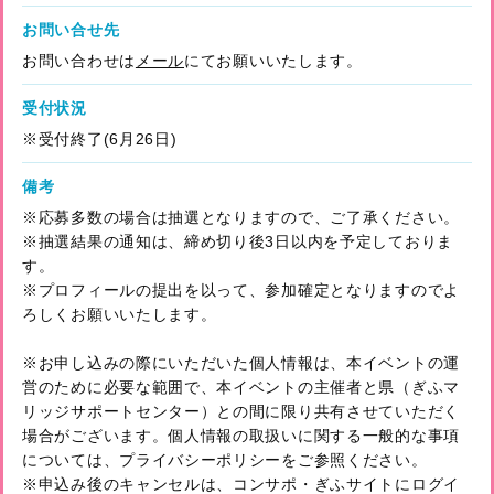
お問い合せ先
お問い合わせは
メール
にてお願いいたします。
受付状況
※受付終了(6月26日)
備考
※応募多数の場合は抽選となりますので、ご了承ください。
※抽選結果の通知は、締め切り後3日以内を予定しておりま
す。
※プロフィールの提出を以って、参加確定となりますのでよ
ろしくお願いいたします。
※お申し込みの際にいただいた個人情報は、本イベントの運
営のために必要な範囲で、本イベントの主催者と県（ぎふマ
リッジサポートセンター）との間に限り共有させていただく
場合がございます。個人情報の取扱いに関する一般的な事項
については、プライバシーポリシーをご参照ください。
※申込み後のキャンセルは、コンサポ・ぎふサイトにログイ