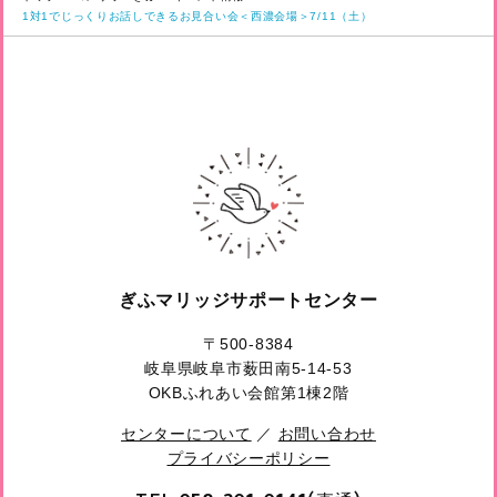
1対1でじっくりお話しできるお見合い会＜西濃会場＞7/11（土）
ぎふマリッジサポートセンター
〒500-8384
岐阜県岐阜市薮田南5-14-53
OKBふれあい会館第1棟2階
センターについて
／
お問い合わせ
プライバシーポリシー