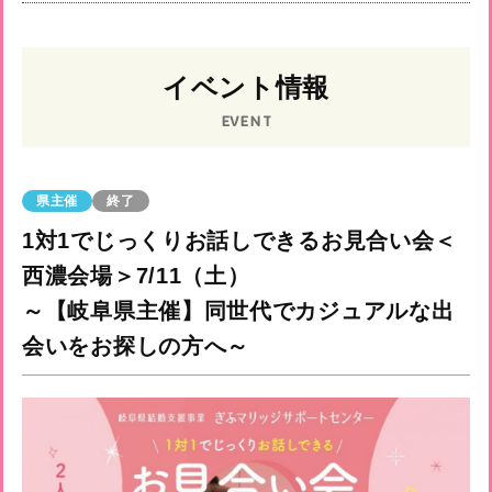
イベント情報
EVENT
県主催
終了
1対1でじっくりお話しできるお見合い会＜
西濃会場＞7/11（土）
～【岐阜県主催】同世代でカジュアルな出
会いをお探しの方へ～