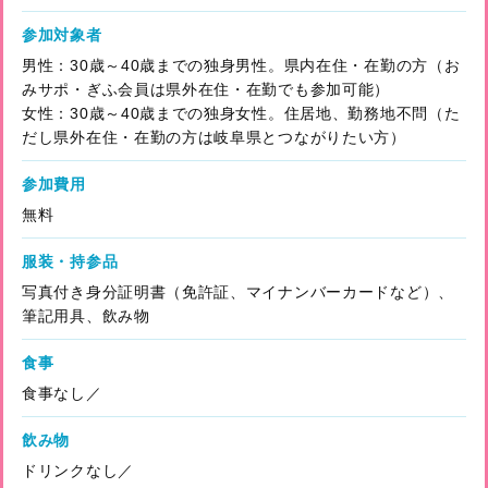
参加対象者
男性：30歳～40歳までの独身男性。県内在住・在勤の方（お
みサポ・ぎふ会員は県外在住・在勤でも参加可能）
女性：30歳～40歳までの独身女性。住居地、勤務地不問（た
だし県外在住・在勤の方は岐阜県とつながりたい方）
参加費用
無料
服装・持参品
写真付き身分証明書（免許証、マイナンバーカードなど）、
筆記用具、飲み物
食事
食事なし／
飲み物
ドリンクなし／