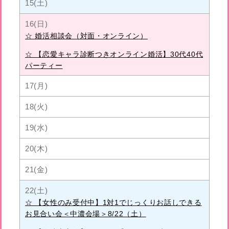
15(土)
16(日)
☆ 婚活相談会（対面・オンライン）
☆ 【恋愛キャラ診断つきオンライン婚活】30代40代
パーティー
17(月)
18(火)
19(水)
20(木)
21(金)
22(土)
☆ 【女性のみ受付中】1対1でじっくりお話しできる
お見合い会＜中濃会場＞8/22（土）