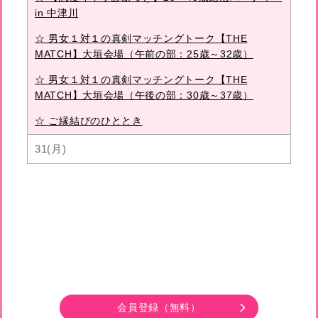
in 中津川
☆ 男女１対１の真剣マッチングトーク【THE
MATCH】大垣会場（午前の部：25歳～32歳）
☆ 男女１対１の真剣マッチングトーク【THE
MATCH】大垣会場（午後の部：30歳～37歳）
☆ ご縁結びのひととき
31(月)
会員登録
（無料）