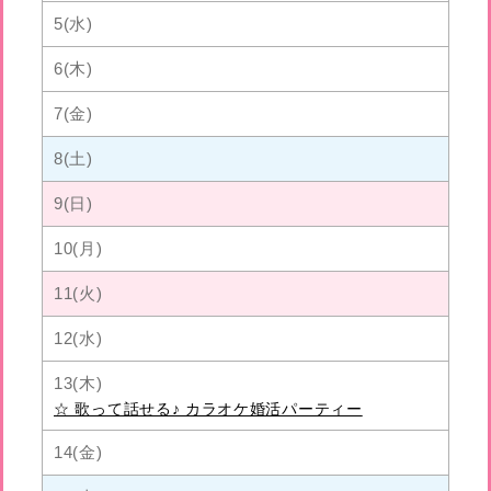
5(水)
6(木)
7(金)
8(土)
9(日)
10(月)
11(火)
12(水)
13(木)
☆ 歌って話せる♪ カラオケ婚活パーティー
14(金)