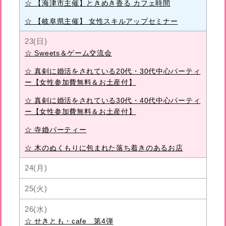
☆ 【海津市主催】ときめき香る カフェ時間
☆ 【岐阜県主催】 女性スキルアップセミナー
23(日)
☆ Sweets＆ゲーム交流会
☆ 真剣に婚活をされている20代・30代中心パーティ
ー【女性参加費無料＆お土産付】
☆ 真剣に婚活をされている30代・40代中心パーティ
ー【女性参加費無料＆お土産付】
☆ 寺婚パーティー
☆ 木のぬくもりに包まれた落ち着きのあるお店
24(月)
25(火)
26(水)
☆ せきとも・cafe 第4弾