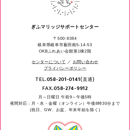
ぎふマリッジサポートセンター
〒500-8384
岐阜県岐阜市薮田南5-14-53
OKBふれあい会館第1棟2階
センターについて
／
お問い合わせ
プライバシーポリシー
TEL.
(直通)
058-201-0141
FAX.
058-274-9912
月～日曜日 午前9～午後5時
夜間対応：月・水・金曜（オンライン）午後8時30分まで
(祝日、GW、お盆、年末年始を除く)