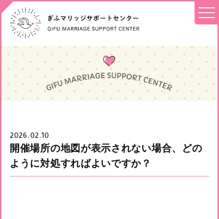
2026.02.10
開催場所の地図が表示されない場合、どの
ように対処すればよいですか？