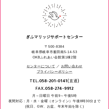
ぎふマリッジサポートセンター
〒500-8384
岐阜県岐阜市薮田南5-14-53
OKBふれあい会館第1棟2階
センターについて
／
お問い合わせ
プライバシーポリシー
TEL.
(直通)
058-201-0141
FAX.
058-274-9912
月～日曜日 午前9～午後5時
夜間対応：月・水・金曜（オンライン）午後8時30分まで
(祝日、GW、お盆、年末年始を除く)