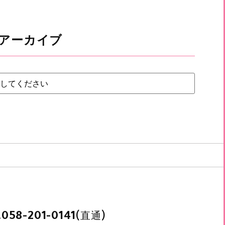
アーカイブ
.
(直通)
058-201-0141