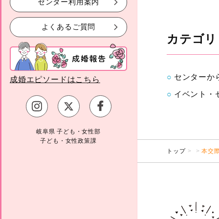
センター利用案内
よくあるご質問
カテゴリ
センターか
成婚エピソードはこちら
イベント・
岐阜県 子ども・女性部
子ども・女性政策課
トップ
本交